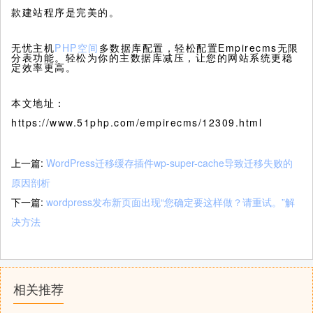
款建站程序是完美的。
无忧主机
PHP空间
多数据库配置，轻松配置Empirecms无限
分表功能。轻松为你的主数据库减压，让您的网站系统更稳
定效率更高。
本文地址：
https://www.51php.com/empirecms/12309.html
上一篇:
WordPress迁移缓存插件wp-super-cache导致迁移失败的
原因剖析
下一篇:
wordpress发布新页面出现“您确定要这样做？请重试。”解
决方法
相关推荐