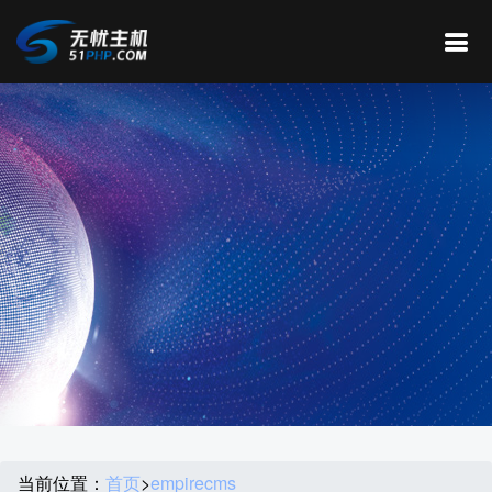
当前位置：
首页
>
empirecms