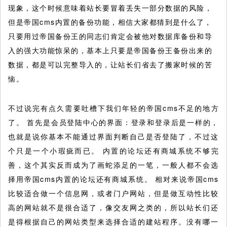
现象，这个时候意味着站长要冒着丢失一部分数据的风险，
但是帝国cms内置的备份功能，相信大家都猜到是什么了，
只要用过帝国备份王的同志们肯定会被他对数据库备份和导
入的强大功能惊呆的，基本上只要是帝国备份王备份出来的
数据，都是可以完整导入的，让站长们省去了搬家时候的苦
恼。
不过说完有点久需要吐槽下我们年轻的帝国cms不足的地方
了。 首先是会员登陆中心的界面：登录和登录后是一样的，
也就是说你基本不能通过界面判断自己是否登陆了，不过这
个只是一个小瑕疵而已。 内置的论坛还有商城系统不够完
善，这个其实反而成为了画蛇添足的一笔，一般人都不会选
择用帝国cms内置的论坛还有商城系统。 相对来说帝国cms
比较适合做一个信息网，或者门户网站，但是做互动性比较
高的网站就不是很合适了，像交友网之类的，所以站长们还
是得根据自己的网站类型来选择合适的建站程序。没有哪一