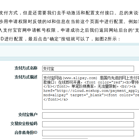
支付方式，但是还需要我们去手动激活和配置支付接口。总的来说
步用申请权限时反馈的id和信息在当前这个页面中进行配置。例
入支付宝官网申请帐号权限，申请成功之后我们返回网站后台的“支
D进行配置，最后点击“确定”按钮就可以了，如图2所示：