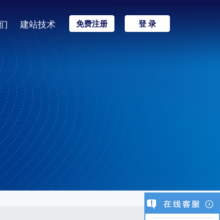
们
建站技术
免费注册
登 录