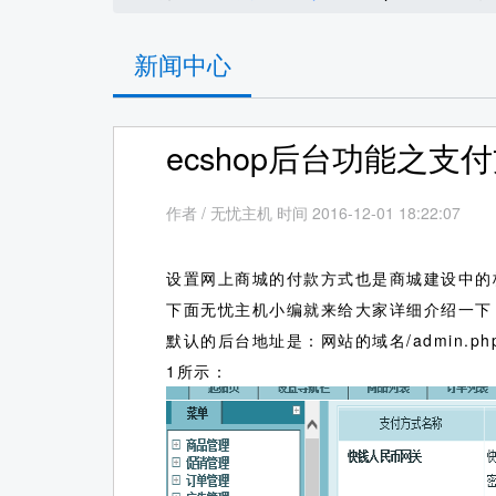
新闻中心
ecshop后台功能之支
作者
/
无忧主机 时间 2016-12-01 18:22:07
设置网上商城的付款方式也是商城建设中的
下面无忧主机小编就来给大家详细介绍一下
默认的后台地址是：网站的域名/admin.
1所示：