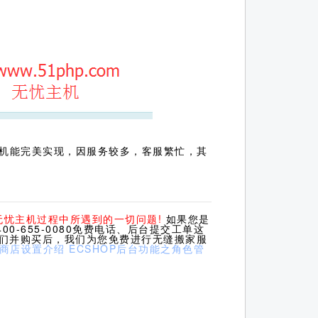
机能完美实现，因服务较多，客服繁忙，其
无忧主机过程中所遇到的一切问题!
如果您是
0-655-0080免费电话、后台提交工单这
我们并购买后，我们为您免费进行无缝搬家服
之商店设置介绍
ECSHOP后台功能之角色管