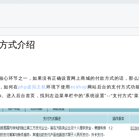
付方式介绍
核心环节之一，如果没有正确设置网上商城的付款方式的话，那么
，如何在
php虚拟主机
环境下使用
ecshop
网站后台的支付方式功
php。进入后台首页，找到左边菜单栏中的“系统设置”--“支付方