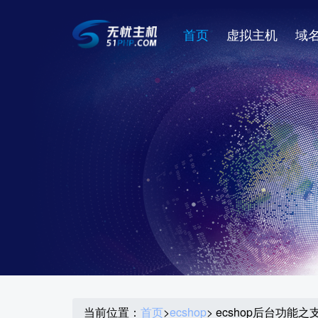
首页
虚拟主机
域
当前位置：
首页
>
ecshop
> ecshop后台功能