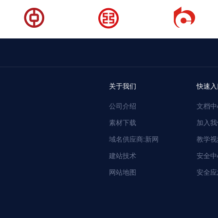
关于我们
快速入
公司介绍
文档中
素材下载
加入我
域名供应商:新网
教学视
建站技术
安全中
网站地图
安全应