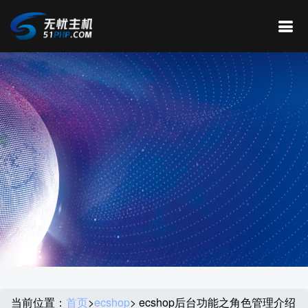
当前位置：
首页
>
ecshop
> ecshop后台功能之角色管理介绍