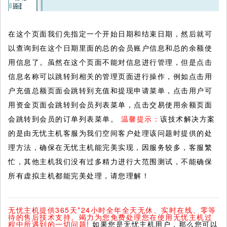
在这个页面我们先指定一个开始日期和结束日期，然后就可
以查询到在这个日期里面的总的会员账户信息和总的余额使
用信息了。虽然在这个页面不能对信息进行管理，但是点击
信息名称可以跳转到相关的管理页面进行操作，例如点击用
户充值总额页面会跳转到充值和提现申请菜单，点击用户可
用资金页面会跳转到会员列表菜单，点击交易使用余额页面
会跳转到会员的订单列表菜单。
温馨提示：
该技术解决方案
的是由无忧主机客服为我们空间客户处理该问题时提供的处
理方法，确保在无忧主机能完美实现，因服务较多，客服繁
忙，其他主机我们没有过多精力进行大范围测试，不能确保
所有虚拟主机都能完美处理，请您理解！
无忧主机提供365天*24小时全年全天无休、实时在线、零等
待的售后技术支持。竭力为您免费处理您在使用无忧主机过
程中所遇到的一切问题!
如果您是无忧主机用户，那么您可以