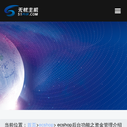
当前位置：
首页
>
ecshop
> ecshop后台功能之资金管理介绍