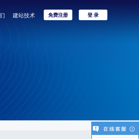
们
建站技术
免费注册
登 录