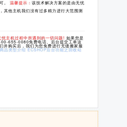
即可。
温馨提示：
该技术解决方案的是由无忧
，其他主机我们没有过多精力进行大范围测
无忧主机过程中所遇到的一切问题!
如果您是
0-655-0080免费电话、后台提交工单这
我们并购买后，我们为您免费进行无缝搬家服
之商品类型介绍
ECSHOP后台功能之回收站