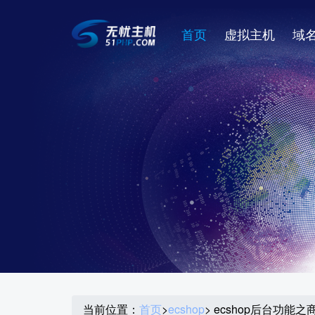
首页
虚拟主机
域
当前位置：
首页
>
ecshop
> ecshop后台功能