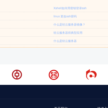
Xshell如何用密钥登录ssh
linux 更改ssh密码
什么是轻云服务器镜像？
轻云服务器得典型应用
什么是轻云服务器