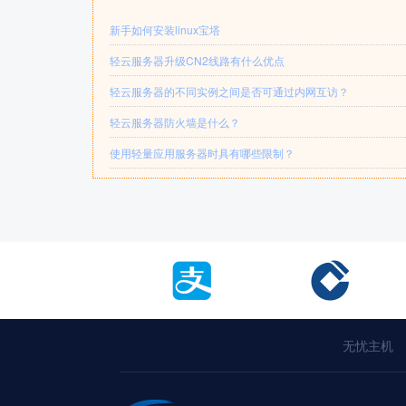
新手如何安装linux宝塔
轻云服务器升级CN2线路有什么优点
轻云服务器的不同实例之间是否可通过内网互访？
轻云服务器防火墙是什么？
使用轻量应用服务器时具有哪些限制？
无忧主机