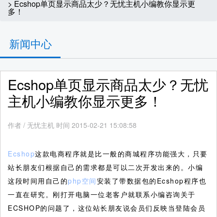
> Ecshop单页显示商品太少？无忧主机小编教你显示更
多！
新闻中心
Ecshop单页显示商品太少？无忧
主机小编教你显示更多！
作者
/
无忧主机 时间 2015-02-21 15:08:58
Ecshop
这款电商程序就是比一般的商城程序功能强大，只要
站长朋友们根据自己的需求都是可以二次开发出来的。小编
这段时间用自己的
php空间
安装了带数据包的Ecshop程序也
一直在研究。刚打开电脑一位老客户就联系小编咨询关于
ECSHOP的问题了，这位站长朋友说会员们反映当登陆会员