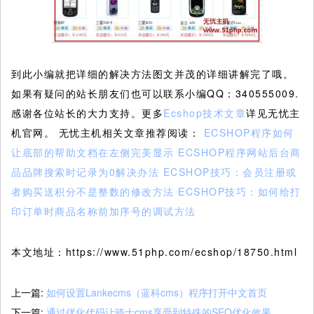
到此小编就把详细的解决方法图文并茂的详细讲解完了哦。
如果有疑问的站长朋友们也可以联系小编QQ：340555009.
感谢各位站长的大力支持。更多
Ecshop技术文章
详见无忧主
机官网。 无忧主机相关文章推荐阅读：
ECSHOP程序如何
让底部的帮助文档在左侧完美显示
ECSHOP程序网站后台商
品品牌搜索时记录为0解决办法
ECSHOP技巧：会员注册或
者购买送积分不是整数的修改方法
ECSHOP技巧：如何给打
印订单时商品名称前加序号的调试方法
本文地址：https://www.51php.com/ecshop/18750.html
上一篇:
如何设置Lankecms（蓝科cms）程序打开中文首页
下一篇:
通过优化代码让骑士cms享受到特殊的SEO优化效果