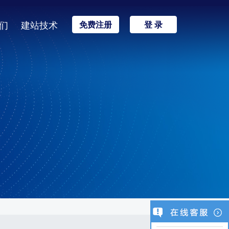
们
建站技术
免费注册
登 录