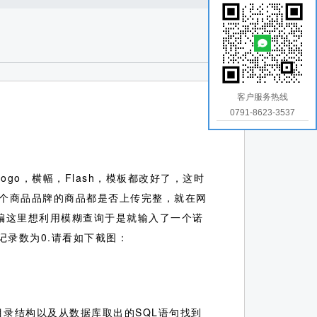
客户服务热线
0791-8623-3537
go，横幅，Flash，模板都改好了，这时
个商品品牌的商品都是否上传完整，就在网
小编这里想利用模糊查询于是就输入了一个诺
记录数为0.请看如下截图：
目录结构以及从数据库取出的SQL语句找到