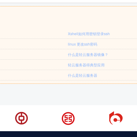
Xshell如何用密钥登录ssh
linux 更改ssh密码
什么是轻云服务器镜像？
轻云服务器得典型应用
什么是轻云服务器