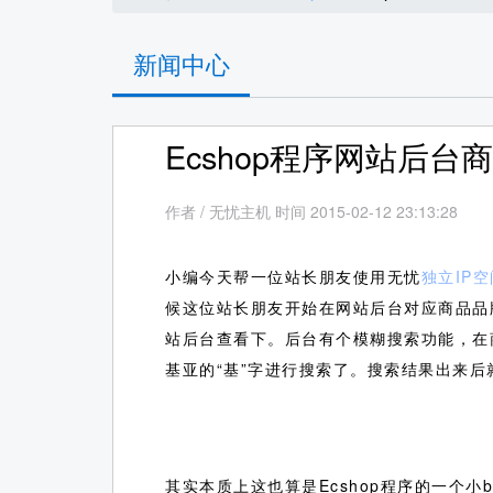
新闻中心
Ecshop程序网站后
作者
/
无忧主机 时间 2015-02-12 23:13:28
小编今天帮一位站长朋友使用无忧
独立IP空
候这位站长朋友开始在网站后台对应商品品
站后台查看下。后台有个模糊搜索功能，在
基亚的“基”字进行搜索了。搜索结果出来
其实本质上这也算是Ecshop程序的一个