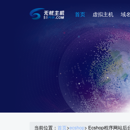
首页
虚拟主机
域
当前位置：
首页
>
ecshop
> Ecshop程序网