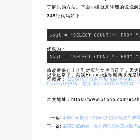
了解决的方法。下面小编就来详细的说说解决步
348行代码如下：
$sql = "SELECT COUNT(*) FROM "
修改为：
$sql = "SELECT COUNT(*) FROM "
修改后保存上传到对应的文件目录下，因为
记录正常了。其实Ecshop这款电商系统
荐阅读：
ECSHOP后台添加冻结资金的方
ECSHOP报错：数据库SESSION表报错1
本文地址：https://www.51php.com/ecsho
上一篇:
帝国cms教程：如何使用灵动标签生成
下一篇:
帝国CMS教程：如何用代码实现获取当