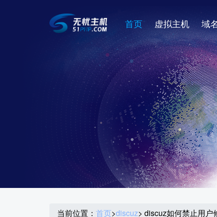
首页
虚拟主机
域
当前位置：
首页
>
discuz
> discuz如何禁止