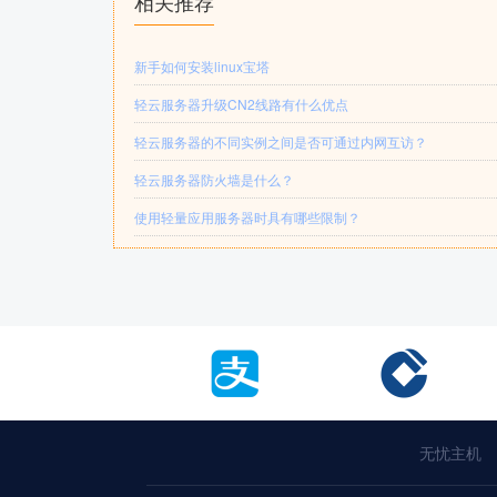
相关推荐
新手如何安装linux宝塔
轻云服务器升级CN2线路有什么优点
轻云服务器的不同实例之间是否可通过内网互访？
轻云服务器防火墙是什么？
使用轻量应用服务器时具有哪些限制？
无忧主机