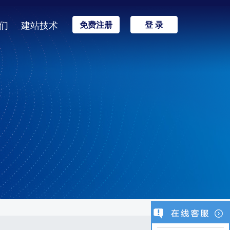
们
建站技术
免费注册
登 录