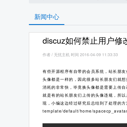
新闻中心
discuz如何禁止用户
作者
/
无忧主机 时间 2016-04-09 11:33:33
有些开源程序有自带的会员系统，站长朋友
头像都是一样的，因此很多站长朋友们就想
消耗的非常快，毕竟换头像都是需要上传自
就是有的站长朋友们上传的头像违规，所以
现，小编这边经过研究后总结到了处理的方
template/default/home/space