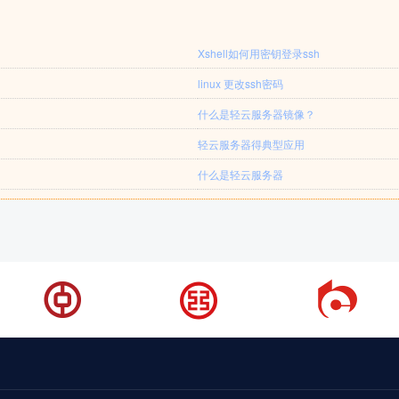
Xshell如何用密钥登录ssh
linux 更改ssh密码
什么是轻云服务器镜像？
轻云服务器得典型应用
什么是轻云服务器