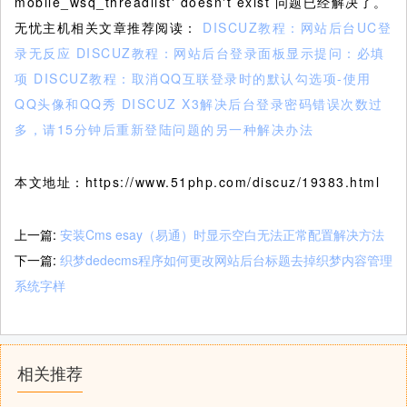
mobile_wsq_threadlist' doesn't exist 问题已经解决了。
无忧主机相关文章推荐阅读：
DISCUZ教程：网站后台UC登
录无反应
DISCUZ教程：网站后台登录面板显示提问：必填
项
DISCUZ教程：取消QQ互联登录时的默认勾选项-使用
QQ头像和QQ秀
DISCUZ X3解决后台登录密码错误次数过
多，请15分钟后重新登陆问题的另一种解决办法
本文地址：https://www.51php.com/discuz/19383.html
上一篇:
安装Cms esay（易通）时显示空白无法正常配置解决方法
下一篇:
织梦dedecms程序如何更改网站后台标题去掉织梦内容管理
系统字样
相关推荐