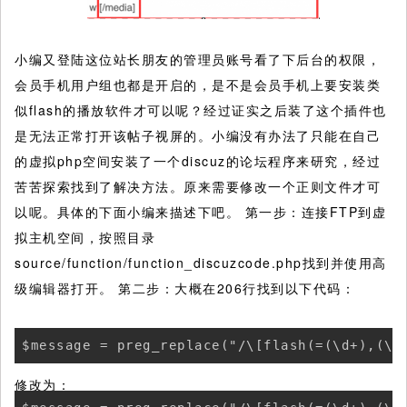
小编又登陆这位站长朋友的管理员账号看了下后台的权限，
会员手机用户组也都是开启的，是不是会员手机上要安装类
似flash的播放软件才可以呢？经过证实之后装了这个插件也
是无法正常打开该帖子视屏的。小编没有办法了只能在自己
的虚拟php空间安装了一个discuz的论坛程序来研究，经过
苦苦探索找到了解决方法。原来需要修改一个正则文件才可
以呢。具体的下面小编来描述下吧。 第一步：连接FTP到虚
拟主机空间，按照目录
source/function/function_discuzcode.php找到并使用高
级编辑器打开。 第二步：大概在206行找到以下代码：
$message = preg_replace("/\[flash(=(\d+),(\d
修改为：