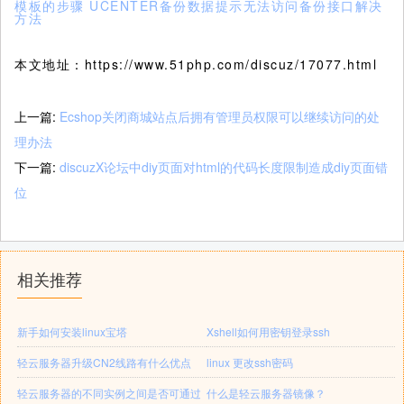
模板的步骤
UCENTER备份数据提示无法访问备份接口解决
方法
本文地址：https://www.51php.com/discuz/17077.html
上一篇:
Ecshop关闭商城站点后拥有管理员权限可以继续访问的处
理办法
下一篇:
discuzX论坛中diy页面对html的代码长度限制造成diy页面错
位
相关推荐
新手如何安装linux宝塔
Xshell如何用密钥登录ssh
轻云服务器升级CN2线路有什么优点
linux 更改ssh密码
轻云服务器的不同实例之间是否可通过
什么是轻云服务器镜像？