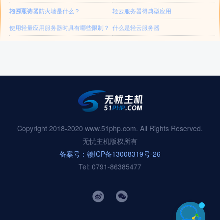
内网互访？
轻云服务器防火墙是什么？
轻云服务器得典型应用
使用轻量应用服务器时具有哪些限制？
什么是轻云服务器
Copyright 2018-2020 www.51php.com. All Rights Reserved.
无忧主机版权所有
备案号：赣ICP备13008319号-26
Tel: 0791-86385477