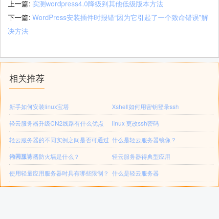
上一篇:
实测wordpress4.0降级到其他低级版本方法
下一篇:
WordPress安装插件时报错“因为它引起了一个致命错误”解
决方法
相关推荐
新手如何安装linux宝塔
Xshell如何用密钥登录ssh
轻云服务器升级CN2线路有什么优点
linux 更改ssh密码
轻云服务器的不同实例之间是否可通过
什么是轻云服务器镜像？
内网互访？
轻云服务器防火墙是什么？
轻云服务器得典型应用
使用轻量应用服务器时具有哪些限制？
什么是轻云服务器