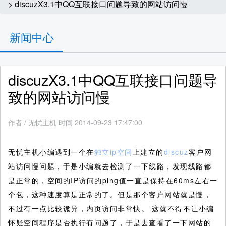
> discuzX3.1中QQ互联接口问题导致的网站访问慢
新闻中心
discuzX3.1中QQ互联接口问题导
致的网站访问慢
作者
/
无忧主机 时间 2014-09-23 17:47:00
无忧主机小编遇到一个在
独立ip空间
上建立的
discuz
客户网
站访问慢问题，于是小编就去检测了一下线路，发现线路都
是正常的，空间的IP访问的ping值一直是保持在60ms左右一
个包，这种速度算是正常的了。但是那个客户网站就是慢，
不过有一点比较诡异，内页访问非常快。
这就不得不让小编
怀疑空间程序是否执行有问题了，于是去查看了一下网站的