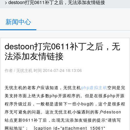
> destoon打完0611补丁之后，无法添加友情链接
新闻中心
destoon打完0611补丁之后，无
法添加友情链接
作者
/
无忧主机 时间 2014-07-24 18:13:06
无忧主机的老客户应该知道，无忧主机
php虚拟主机
空间是完
美支持市面上绝大多数php开源程序的。但是在很多php开源
程序升级过后，一般都是遗留下一些小bug的，这个是很多程
序无可避免的问题。这次无忧主机小编遇到的客户destoon
站点更新0611补丁后，出现无法添加友链接的提示“请填写
网站地址”：
[caption id="attachment_15061"