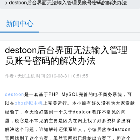
> destoon后台界面无法输入管理员账号密码的解决办法
新闻中心
destoon后台界面无法输入管理
员账号密码的解决办法
作者
/
无忧主机 时间 2016-08-31 10:51:55
destoon
是一套基于PHP+MySQL完善的电子商务系统，可
以在
php虚拟主机
上完美运行。本小编有好久没有为大家贡献
经验了，今天恰好遇到一个关于destoon程序不常见的问
题，说它是不常见的主要是因为在网上找了好多资料多没有
解决这个问题，谁知解铃还须系铃人，小编居然在destoon
官网找到了这个方案，虽然官网都已经给出方案了，但这个