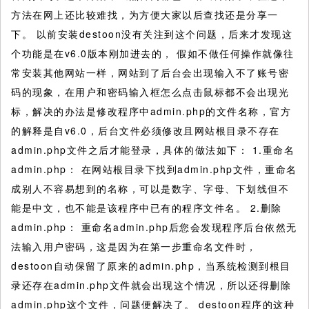
方法在网上还比较难找，为方便大家以后查找还是分享一
下。
以前安装destoon没有关注到这个问题，后来才发现这
个功能是在v6.0版本刚加进去的， 假如不做任何操作就像往
常安装其他网站一样，网站到了后台会出现输入不了账号密
码的现象，在用户和密码输入框怎么点击鼠标都不会出现光
标，解决的办法是修改程序中admin.php的文件名称，官方
的解释是自v6.0，后台文件必须修改且网站根目录不存在
admin.php文件之后才能登录，具体的做法如下： 1.重命名
admin.php： 在网站根目录下找到admin.php文件，重命名
成别人不容易想到的名称，可以是数字、字母、下划线但不
能是中文，也不能是该程序中已有的程序文件名。 2.删除
admin.php： 重命名admin.php后您会发现程序后台依然无
法输入用户密码，这是因为在第一步重命名文件时，
destoon自动保留了原来的admin.php，当系统检测到根目
录还存在admin.php文件就会出现这个情况，所以还得删除
admin.php这个文件，问题便解决了。 destoon程序的这种