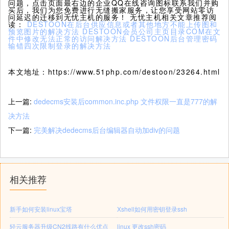
问题，点击页面最右边的企业QQ在线咨询图标联系我们并购
买后，我们为您免费进行无缝搬家服务，让您享受网站零访
问延迟的迁移到无忧主机的服务！ 无忧主机相关文章推荐阅
读：
DESTOON在后台供应信息或者其他地方不能上传图和
预览图片的解决方法
DESTOON会员公司主页目录COM在文
件中修改无法正常的访问解决方法
DESTOON后台管理密码
输错四次限制登录的解决方法
本文地址：https://www.51php.com/destoon/23264.html
上一篇:
dedecms安装后common.inc.php 文件权限一直是777的解
决方法
下一篇:
完美解决dedecms后台编辑器自动加div的问题
相关推荐
新手如何安装linux宝塔
Xshell如何用密钥登录ssh
轻云服务器升级CN2线路有什么优点
linux 更改ssh密码