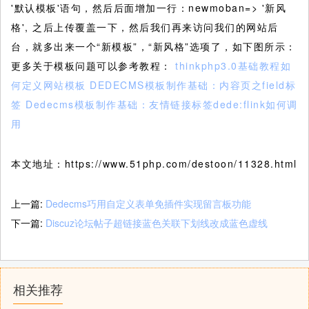
'默认模板'语句，然后后面增加一行：newmoban=> '新风
格', 之后上传覆盖一下，然后我们再来访问我们的网站后
台，就多出来一个“新模板”，“新风格”选项了，如下图所示：
更多关于模板问题可以参考教程：
thinkphp3.0基础教程如
何定义网站模板
DEDECMS模板制作基础：内容页之field标
签
Dedecms模板制作基础：友情链接标签dede:flink如何调
用
本文地址：https://www.51php.com/destoon/11328.html
上一篇:
Dedecms巧用自定义表单免插件实现留言板功能
下一篇:
Discuz论坛帖子超链接蓝色关联下划线改成蓝色虚线
相关推荐