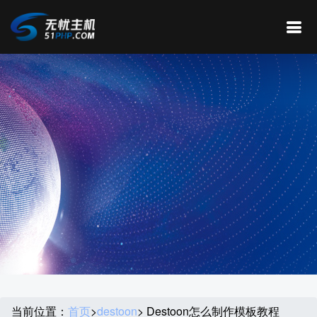
当前位置：
首页
>
destoon
> Destoon怎么制作模板教程