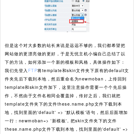
但是这个对大多数的站长来说是远远不够的，我们都希望把
网站做的更漂亮做的更好，于是无忧主机小编自己总结了以
下的方法，如何添加一个新的模板和风格，具体操作如下：
我们先登入
FTP
将template和skin文件夹下原有的default文
件夹先后下载到本地，然后重命名为newmoban，上传回到
template和skin文件加下，这里注意操作需要一个个先后操
作，不然由于文件名相同会覆盖掉，传好之后，我们就把
template文件夹下的文件these.name.php文件下载到本
地，找到里面的'default' => '默认模板'语句，然后后面增加
一行：newmoban=> '新模板', 把skin文件夹下的文件
these.name.php文件下载到本地，找到里面的'default' =>