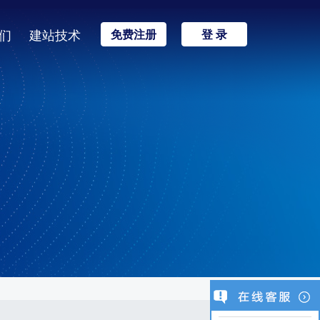
们
建站技术
免费注册
登 录