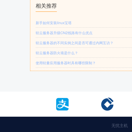
相关推荐
新手如何安装linux宝塔
轻云服务器升级CN2线路有什么优点
轻云服务器的不同实例之间是否可通过内网互访？
轻云服务器防火墙是什么？
使用轻量应用服务器时具有哪些限制？
无忧主机