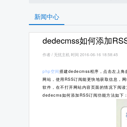
新闻中心
dedecmss如何添加R
作者
/
无忧主机 时间 2016-06-16 18:58:45
php空间
搭建dedecmss程序，点击左上
网站，使用RSS订阅能更快地获取信息，网
软件，在不打开网站内容页面的情况下阅读
dedecms如何添加RSS订阅功能方法