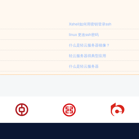
Xshell如何用密钥登录ssh
linux 更改ssh密码
什么是轻云服务器镜像？
轻云服务器得典型应用
什么是轻云服务器