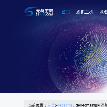
首页
虚拟主机
域
当前位置：
首页
>
dedecms
> dedecmss如何