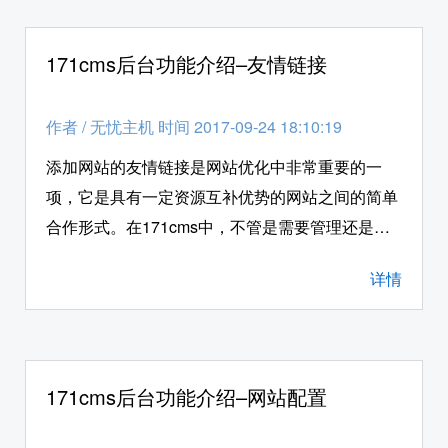
171cms后台功能介绍–友情链接
作者
/
无忧主机 时间 2017-09-24 18:10:19
添加网站的友情链接是网站优化中非常重要的一
项，它是具有一定资源互补优势的网站之间的简单
合作形式。在171cms中，不管是需要管理还是添
加友情连接，都须要网站管理员登入网站后台
详情
的“友情链接”功能菜单中进行操作。接下来无忧主
机小编就给各位站长朋友详细的介绍一下，如何在
php空间环境下，使用171cms系统后台的“友情链
接”功能。
171cms后台功能介绍–网站配置