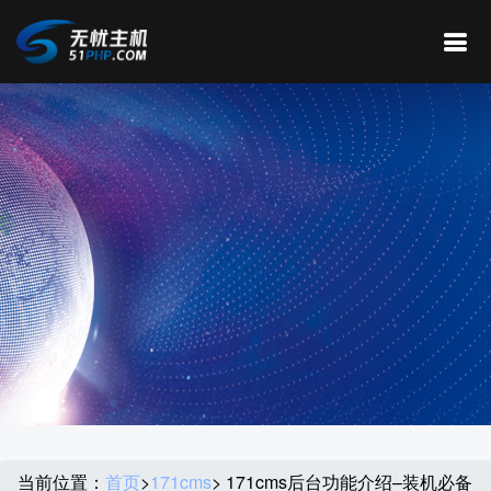
当前位置：
首页
>
171cms
> 171cms后台功能介绍–装机必备