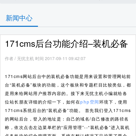
新闻中心
171cms后台功能介绍–装机必备
作者
/
无忧主机 时间 2017-09-11 09:42:07
171cms网站后台中的装机必备功能是用来设置和管理网站前
台“装机必备”板块的功能，这个板块和专题栏目比较类似，都
是用来给网站用户推荐内容的。接下来无忧主机小编就给各
位站长朋友详细的介绍一下，如何在
php空间
环境下，使用
171cms系统后台的“装机必备”功能。 首先我们登入171cms
的网站后台，登入的地址是：自己的域名/自己修改的路径名
称，依次点击左边菜单栏的“应用管理”--“装机必备”进入装机
必备板块的综合管理页面，系统在默认情况下只设置了两个