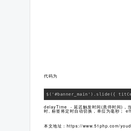
代码为
delayTime - 延迟触发时间(悬停时间
时, 标签将定时自动切换，单位为毫秒； effe
本文地址：https://www.51php.com/youdi