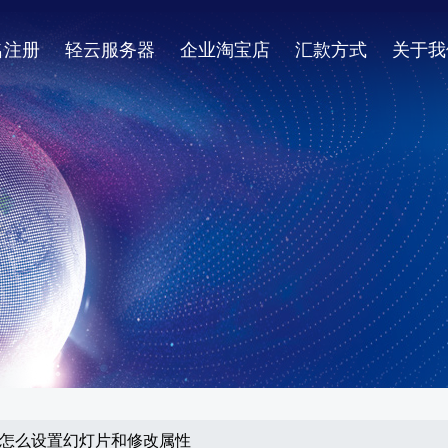
名注册
轻云服务器
企业淘宝店
汇款方式
关于我
CMS怎么设置幻灯片和修改属性