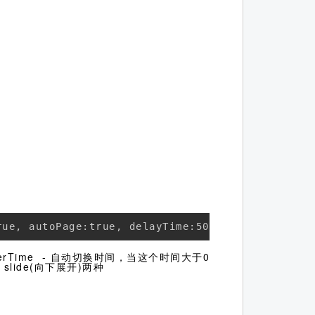
erTime - 自动切换时间，当这个时间大于0
lide(向下展开)两种