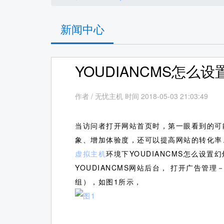
新闻中心
YOUDIANCMS怎么
作者
/
无忧主机 时间 2018-05-03 21:03:49
当访问者打开网站首页时，第一眼看到的可
象、增加体验度，还可以提高网站的转化率、
虚拟主机
环境下YOUDIANCMS怎么设置
YOUDIANCMS网站后台， 打开广告
组），如图1所示，