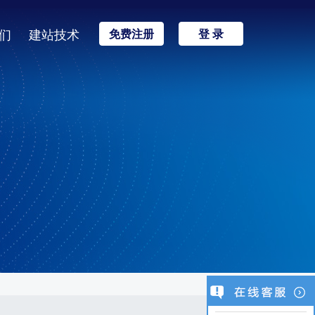
们
建站技术
免费注册
登 录