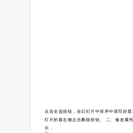
点击全选按钮，在幻灯片中排序中填写好显
灯片的最右侧点击删除按钮。 二、修改属性 控制幻灯
示，