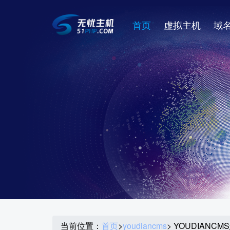
首页
虚拟主机
域
当前位置：
首页
>
youdiancms
> YOUDIAN