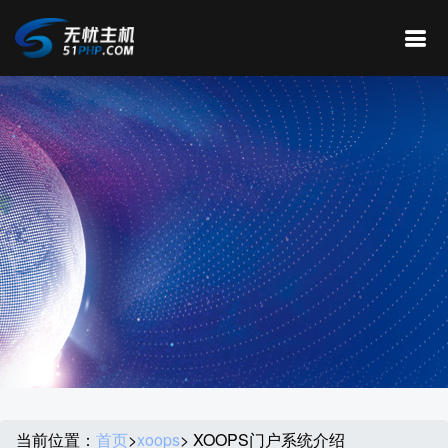
当前位置：
首页
>
xoops
> XOOPS门户系统介绍