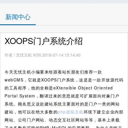
新闻中心
XOOPS门户系统介绍
作者
/
无忧主机 时间 2018-07-14 15:14:40
今天无忧主机小编要来给跟着站长朋友们推荐一款
webCMS，它就是XOOPS门户系统，这是是一款开放源代码
的工具程序，他的全称是eXtensible Object Oriented
Portal System，翻译过来的意思就是可扩展面向对象门户
系统。顾名思义这款建站系统主要面对的是门户一类的网站
建站，他可以在绝大多数的
php虚拟主机
环境下建立企业内部
网站、公司门户网站、动态交互社区网站等等，基本上承载
了大多数有可能的PHP+MySQL的应用类型。
为什么无忧主