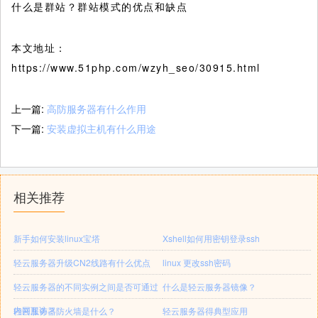
什么是群站？群站模式的优点和缺点
本文地址：
https://www.51php.com/wzyh_seo/30915.html
上一篇:
高防服务器有什么作用
下一篇:
安装虚拟主机有什么用途
相关推荐
新手如何安装linux宝塔
Xshell如何用密钥登录ssh
轻云服务器升级CN2线路有什么优点
linux 更改ssh密码
轻云服务器的不同实例之间是否可通过
什么是轻云服务器镜像？
内网互访？
轻云服务器防火墙是什么？
轻云服务器得典型应用