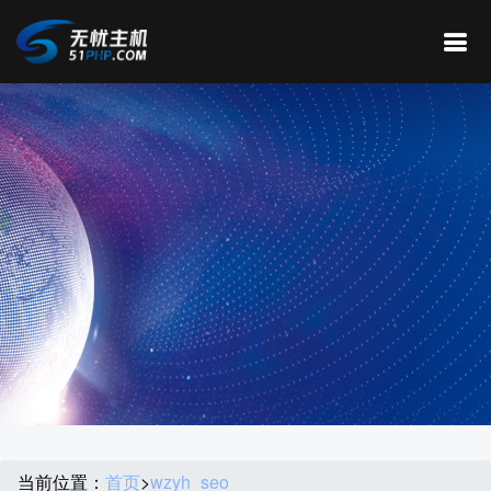
当前位置：
首页
>
wzyh_seo