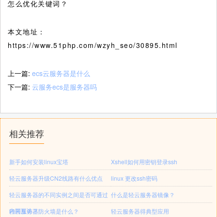
怎么优化关键词？
本文地址：
https://www.51php.com/wzyh_seo/30895.html
上一篇:
ecs云服务器是什么
下一篇:
云服务ecs是服务器吗
相关推荐
新手如何安装linux宝塔
Xshell如何用密钥登录ssh
轻云服务器升级CN2线路有什么优点
linux 更改ssh密码
轻云服务器的不同实例之间是否可通过
什么是轻云服务器镜像？
内网互访？
轻云服务器防火墙是什么？
轻云服务器得典型应用