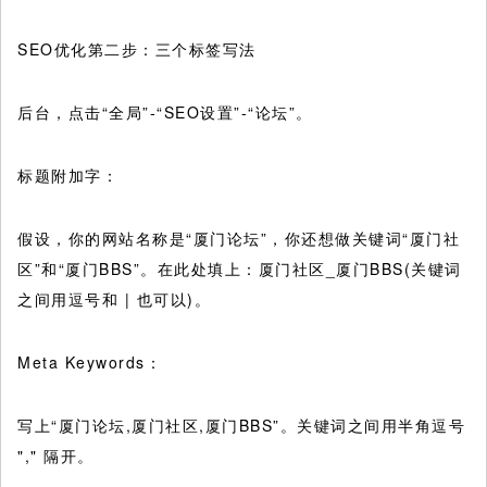
SEO优化第二步：三个标签写法
后台，点击“全局”-“SEO设置”-“论坛”。
标题附加字：
假设，你的网站名称是“厦门论坛”，你还想做关键词“厦门社
区”和“厦门BBS”。在此处填上：厦门社区_厦门BBS(关键词
之间用逗号和 | 也可以)。
Meta Keywords：
写上“厦门论坛,厦门社区,厦门BBS”。关键词之间用半角逗号
"," 隔开。