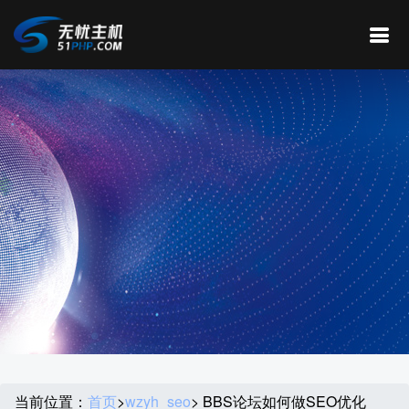
当前位置：
首页
>
wzyh_seo
> BBS论坛如何做SEO优化