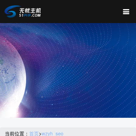
当前位置：
首页
>
wzyh_seo