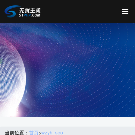
当前位置：
首页
>
wzyh_seo