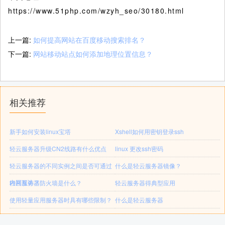
https://www.51php.com/wzyh_seo/30180.html
上一篇:
如何提高网站在百度移动搜索排名？
下一篇:
网站移动站点如何添加地理位置信息？
相关推荐
新手如何安装linux宝塔
Xshell如何用密钥登录ssh
轻云服务器升级CN2线路有什么优点
linux 更改ssh密码
轻云服务器的不同实例之间是否可通过
什么是轻云服务器镜像？
内网互访？
轻云服务器防火墙是什么？
轻云服务器得典型应用
使用轻量应用服务器时具有哪些限制？
什么是轻云服务器