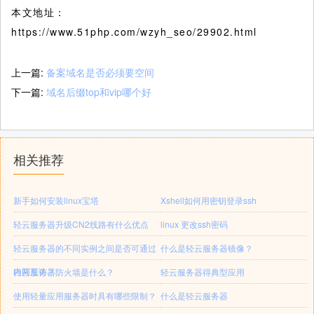
本文地址：
https://www.51php.com/wzyh_seo/29902.html
上一篇:
备案域名是否必须要空间
下一篇:
域名后缀top和vip哪个好
相关推荐
新手如何安装linux宝塔
Xshell如何用密钥登录ssh
轻云服务器升级CN2线路有什么优点
linux 更改ssh密码
轻云服务器的不同实例之间是否可通过
什么是轻云服务器镜像？
内网互访？
轻云服务器防火墙是什么？
轻云服务器得典型应用
使用轻量应用服务器时具有哪些限制？
什么是轻云服务器