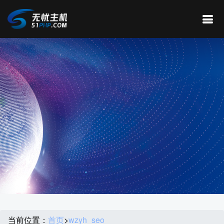
当前位置：
首页
>
wzyh_seo