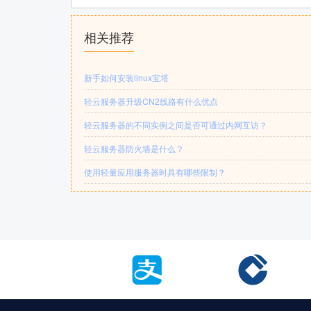
相关推荐
新手如何安装linux宝塔
轻云服务器升级CN2线路有什么优点
轻云服务器的不同实例之间是否可通过内网互访？
轻云服务器防火墙是什么？
使用轻量应用服务器时具有哪些限制？