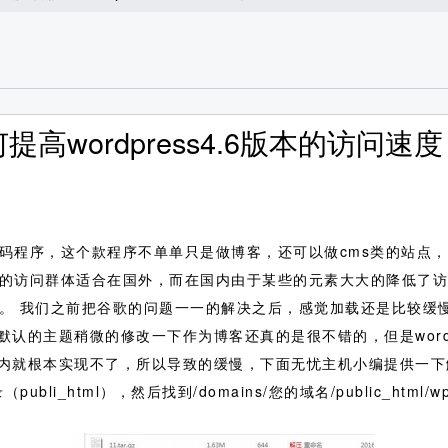
何提高wordpress4.6版本的访问速度
博客源码程序，这个款程序不单单只是做博客，还可以做cms类的站点
ess的访问群体适合在国外，而在国内由于某些的元素大大的降低
应出来。 我们之前把谷歌的问题一一的解决之后，感觉加载还是比较
的主题稍微的修改一下作为博客还真的是很不错的，但是wordpre
内就根本实现不了，所以导致的缓慢，下面无忧主机小编提供一下
li_html），然后找到/domains/您的域名/public_html/wp-c