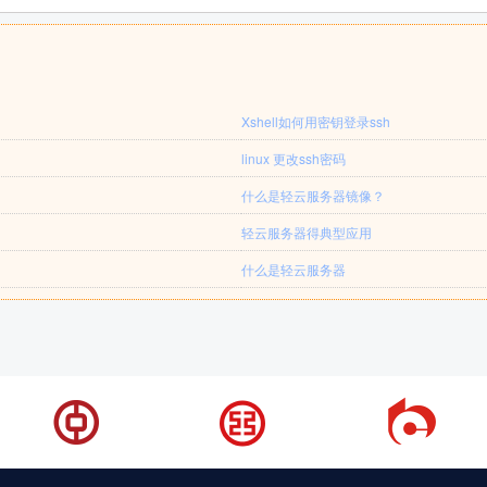
Xshell如何用密钥登录ssh
linux 更改ssh密码
什么是轻云服务器镜像？
轻云服务器得典型应用
什么是轻云服务器