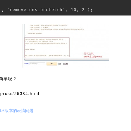
简单呢？
ress/25384.html
ss4.6版本的表情问题