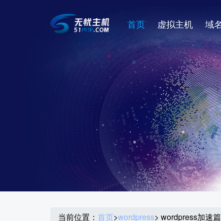
首页
虚拟主机
域
当前位置：
首页
>
wordpress
> wordpress加