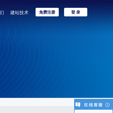
们
建站技术
免费注册
登 录