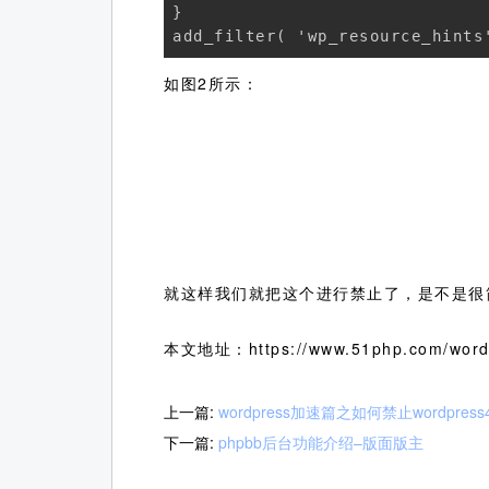
} 

如图2所示：
就这样我们就把这个进行禁止了，是不是很
本文地址：https://www.51php.com/wordp
上一篇:
wordpress加速篇之如何禁止wordpre
下一篇:
phpbb后台功能介绍–版面版主