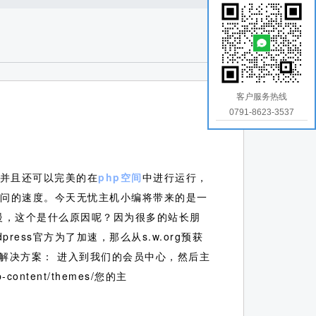
客户服务热线
0791-8623-3537
，并且还可以完美的在
php空间
中进行运行，
了访问的速度。今天无忧主机小编将带来的是一
缓慢，这个是什么原因呢？因为很多的站长朋
ss官方为了加速，那么从s.w.org预获
解决方案：
进入到我们的会员中心，然后主
ontent/themes/您的主