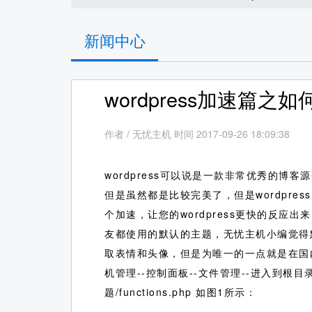
新闻中心
wordpress加速篇之如
作者
/
无忧主机 时间 2017-09-26 18:09:38
wordpress可以说是一款非常优秀的
但是虽然都是比较完美了，但是wordpr
个加速，让您的wordpress更快的反
友都使用的默认的主题，无忧主机小编觉得默认
取表情和头像，但是为唯一的一点就是在国
机管理--控制面板--文件管理--进入到根目录（pub
题/functions.php 如图1所示：