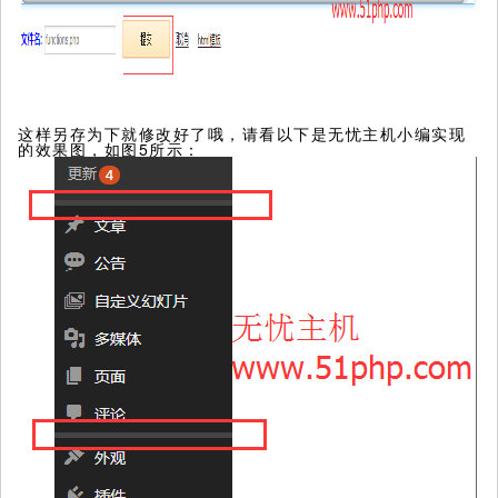
这样另存为下就修改好了哦，请看以下是无忧主机小编实现
的效果图，如图5所示：