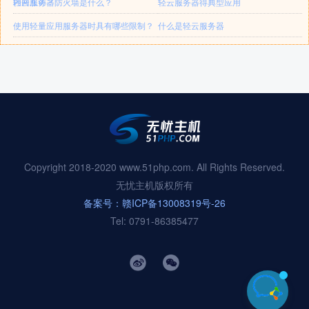
内网互访？
轻云服务器防火墙是什么？
轻云服务器得典型应用
使用轻量应用服务器时具有哪些限制？
什么是轻云服务器
Copyright 2018-2020 www.51php.com. All Rights Reserved.
无忧主机版权所有
备案号：赣ICP备13008319号-26
Tel: 0791-86385477