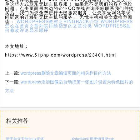
单这些方式联系无忧主机客服！ 如果您不是我们的客户也没
问题，点击页面最右边的企业QQ在线咨询图标联系我们并购
买后，我们为您免费进行无缝搬家服务，让您享受网站零访
问延迟的迁移到无忧主机的服务！ 无忧主机相关文章推荐阅
读：
WORDPRESS教材之PINGBACK介绍
WORDPRESS
怎么在首页文章列表排除指定的文章分类
WORDPRESS如
何修改评论显示顺序
本文地址：
https://www.51php.com/wordpress/23401.html
上一篇:
wordpress删除文章编辑页面的相关栏目的方法
下一篇:
wordpress添加图像后自动把第一张图片设置为特色图片的
方法
相关推荐
新手如何安装linux宝塔
Xshell如何用密钥登录ssh