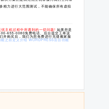
多精力进行大范围测试，不能确保所有虚拟
无忧主机过程中所遇到的一切问题!
如果您是
0-655-0080免费电话、后台提交工单这
我们并购买后，我们为您免费进行无缝搬家服
台功能之自定义介绍
WORDPRESS后台功能