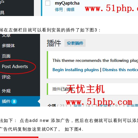
候在左侧栏目就可以看到安装的插件了如下图3：
如下： 点击add new 添加广告，然后在右侧就可以看到可以
广告代码复制放这里就OK了。 如下图4.