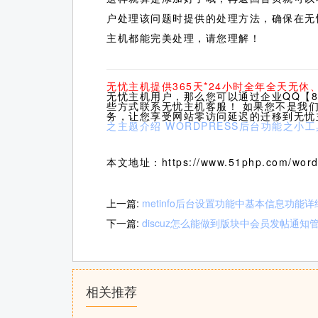
户处理该问题时提供的处理方法，确保在无
主机都能完美处理，请您理解！
无忧主机提供365天*24小时全年全天无
无忧主机用户，那么您可以通过企业QQ【80
些方式联系无忧主机客服！ 如果您不是我
务，让您享受网站零访问延迟的迁移到无忧
之主题介绍
WORDPRESS后台功能之小
本文地址：https://www.51php.com/wordp
上一篇:
metinfo后台设置功能中基本信息功能
下一篇:
discuz怎么能做到版块中会员发帖通知
相关推荐