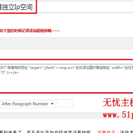
看到效果了，是不是比添加代码速度还要快呢。
温馨提示：
该技