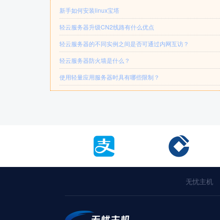
新手如何安装linux宝塔
轻云服务器升级CN2线路有什么优点
轻云服务器的不同实例之间是否可通过内网互访？
轻云服务器防火墙是什么？
使用轻量应用服务器时具有哪些限制？
无忧主机