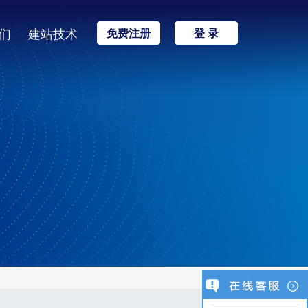
们
建站技术
免费注册
登 录