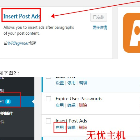
如下图2：