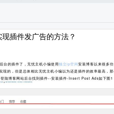
后台实现插件发广告的方法？
后台的插件了，无忧主机小编使用
独立ip空间
安装博客以来很多功
实现的，但是总体相比无忧主机小编以为还是插件的效率最高，那
陆博客网站后台找到插件--安装插件-Insert Post Ads如下图1