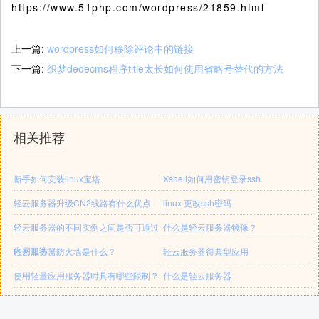
https://www.51php.com/wordpress/21859.html
上一篇:
wordpress如何移除评论中的链接
下一篇:
织梦dedecms程序title太长如何使用省略号替代的方法
相关推荐
新手如何安装linux宝塔
Xshell如何用密钥登录ssh
轻云服务器升级CN2线路有什么优点
linux 更改ssh密码
轻云服务器的不同实例之间是否可通过
什么是轻云服务器镜像？
内网互访？
轻云服务器防火墙是什么？
轻云服务器得典型应用
使用轻量应用服务器时具有哪些限制？
什么是轻云服务器