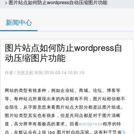
> 图片站点如何防止wordpress自动压缩图片功能
新闻中心
图片站点如何防止wordpress自
动压缩图片功能
作者
/
无忧主机 时间 2016-03-14 10:51:10
网站的类型有很多种，例如企业站、商城、论坛、博客等
等。每种站点所展现出来的内容都有不同，图片站相信都不
会陌生，从字面意思来看图片站点大部分都是以图片组成。
图片站类型其实也有很多，但是共同点都是对于图片清晰
度，高分辨率有着极高的要求。回看
wordpress
程序的特
点，在默认会在上传 jpg 图片时自动压缩。这有利于节省
免