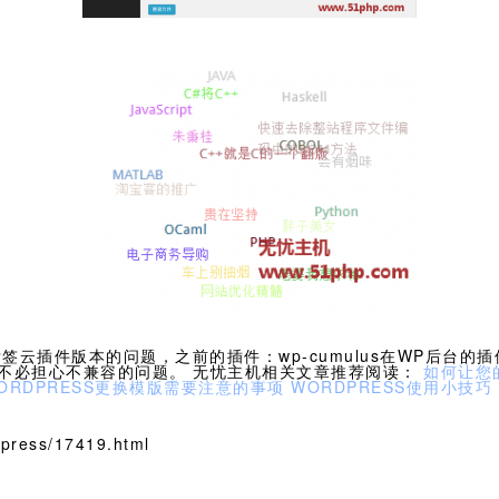
云插件版本的问题，之前的插件：wp-cumulus在WP后台的
所以不必担心不兼容的问题。 无忧主机相关文章推荐阅读：
如何让您
ORDPRESS更换模版需要注意的事项
WORDPRESS使用小技巧
ress/17419.html