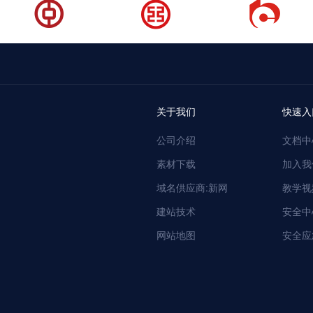
关于我们
快速入
公司介绍
文档中
素材下载
加入我
域名供应商:新网
教学视
建站技术
安全中
网站地图
安全应