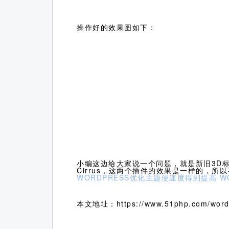
操作好的效果图如下：
小编这边给大家说一个问题，就是新旧3D标签
Cirrus，这两个插件的效果是一样的，
WORDPRESS优化主题使速度得到提高
W
本文地址：https://www.51php.com/wordp