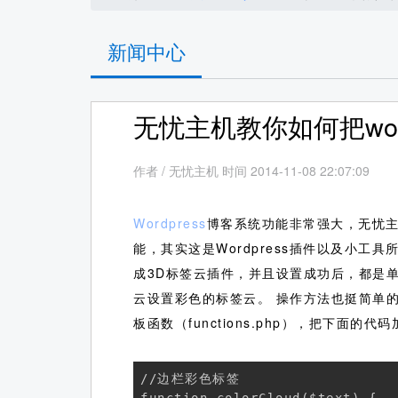
新闻中心
无忧主机教你如何把wor
作者
/
无忧主机 时间 2014-11-08 22:07:09
Wordpress
博客系统功能非常强大，无忧
能，其实这是Wordpress插件以及小工
成3D标签云插件，并且设置成功后，都是单
云设置彩色的标签云。
操作方法也挺简单的哦
板函数（functions.php），把下
//边栏彩色标签
