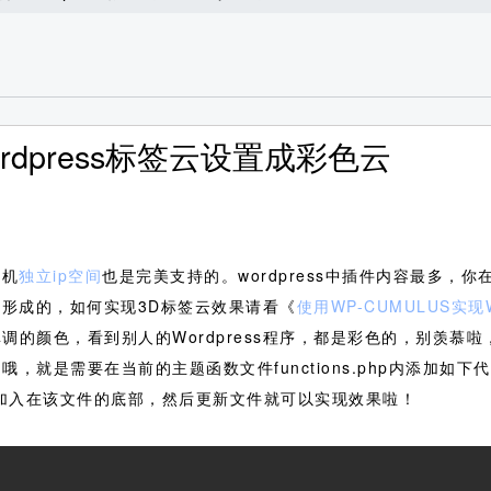
dpress标签云设置成彩色云
主机
独立ip空间
也是完美支持的。wordpress中插件内容最多，
具所形成的，如何实现3D标签云效果请看《
使用WP-CUMULUS实
调的颜色，看到别人的Wordpress程序，都是彩色的，别羡慕
，就是需要在当前的主题函数文件functions.php内添加如下代码
面的代码加入在该文件的底部，然后更新文件就可以实现效果啦！