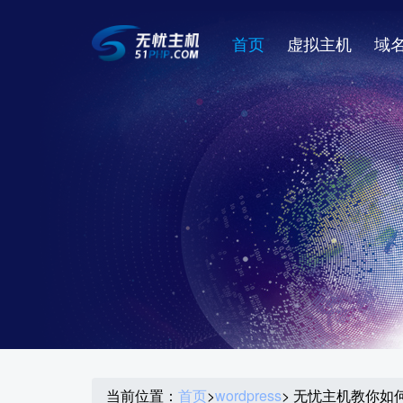
首页
虚拟主机
域
当前位置：
首页
>
wordpress
> 无忧主机教你如何