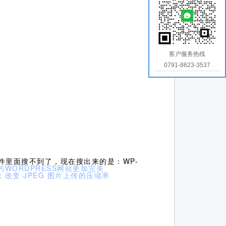
客户服务热线
0791-8623-3537
插件里面搜不到了，现在搜出来的是：WP-
的WORDPRESS网站更加完美
：改变 JPEG 图片上传的压缩率