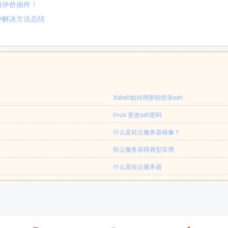
星级评价插件！
两种解决方法总结
Xshell如何用密钥登录ssh
linux 更改ssh密码
什么是轻云服务器镜像？
轻云服务器得典型应用
什么是轻云服务器