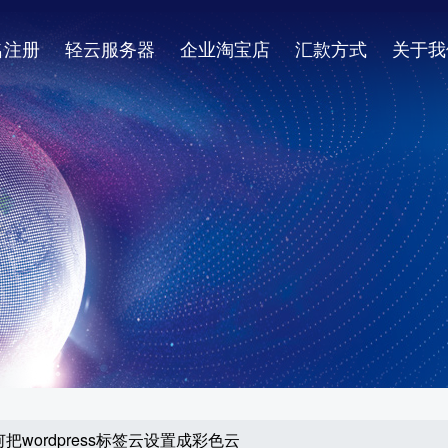
名注册
轻云服务器
企业淘宝店
汇款方式
关于我
把wordpress标签云设置成彩色云