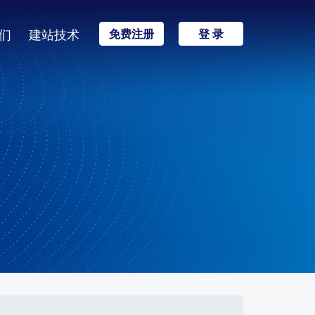
们
建站技术
免费注册
登 录