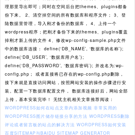
理那里导出即可；同时在空间后台把themes、plugins都备
份下来。 2、清空掉空间的所有数据库和程序文件； 3、登
陆数据里管理，导入刚才备份的数据库， 4、上传一个
wordpress程序；把刚才备份下来的themes、plugins覆盖
掉刚才新上传的文件 4、修改wp-config-sample.php文件
中的数据库连接： define(‘DB_NAME’, ‘数据库的名称’);
define(‘DB_USER’, ‘数据库用户名’);
define(‘DB_PASSWORD’, ‘数据库密码’); 并改名为:wp-
config.php； 或者直接将已存在的wp-config.php删除，
接下来就是直接访问网站，按照网站安装的操作步骤进行安
装。配置一下数据库配置文件， 数据库连接好后，网站全部
上传，基本安装完毕！ 无忧主机相关文章推荐阅读：
WORDPRESS如何在站点文章内添加视频
非常实用的
WORDPRESS图片储存链接分享的方法
WORDPRESS删除
评论或者留言板的站点的解决方法
WORDPRESS如何安装
百度SITEMAP与BAIDU SITEMAP GENERATOR