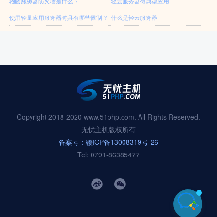
内网互访？
轻云服务器防火墙是什么？
轻云服务器得典型应用
使用轻量应用服务器时具有哪些限制？
什么是轻云服务器
Copyright 2018-2020 www.51php.com. All Rights Reserved.
无忧主机版权所有
备案号：赣ICP备13008319号-26
Tel: 0791-86385477