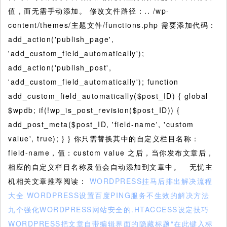
值，而无需手动添加。 修改文件路径：.. /wp-
content/themes/主题文件/functions.php 需要添加代码：
add_action('publish_page',
'add_custom_field_automatically');
add_action('publish_post',
'add_custom_field_automatically'); function
add_custom_field_automatically($post_ID) { global
$wpdb; if(!wp_is_post_revision($post_ID)) {
add_post_meta($post_ID, 'field-name', 'custom
value', true); } } 你只需替换其中的自定义栏目名称：
field-name，值：custom value 之后，当你发布文章后，
相应的自定义栏目名称及值会自动添加到文章中。 无忧主
机相关文章推荐阅读：
WORDPRESS挂马后排出解决流程
大全
WORDPRESS设置百度PING服务不生效的解决方法
九个强化WORDPRESS网站安全的.HTACCESS设定技巧
WORDPRESS把文章自带编辑界面的隐藏标题“在此键入标