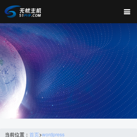
当前位置：
首页
>
wordpress