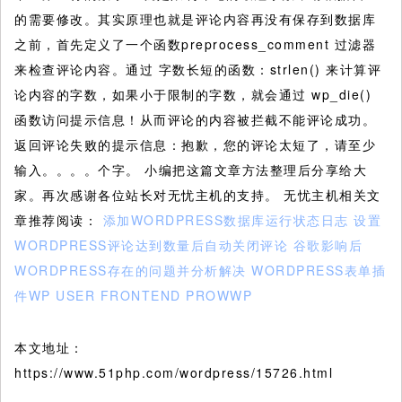
的需要修改。其实原理也就是评论内容再没有保存到数据库
之前，首先定义了一个函数preprocess_comment 过滤器
来检查评论内容。通过 字数长短的函数：strlen() 来计算评
论内容的字数，如果小于限制的字数，就会通过 wp_die()
函数访问提示信息！从而评论的内容被拦截不能评论成功。
返回评论失败的提示信息：抱歉，您的评论太短了，请至少
输入。。。。个字。 小编把这篇文章方法整理后分享给大
家。再次感谢各位站长对无忧主机的支持。 无忧主机相关文
章推荐阅读：
添加WORDPRESS数据库运行状态日志
设置
WORDPRESS评论达到数量后自动关闭评论
谷歌影响后
WORDPRESS存在的问题并分析解决
WORDPRESS表单插
件WP USER FRONTEND PROWWP
本文地址：
https://www.51php.com/wordpress/15726.html