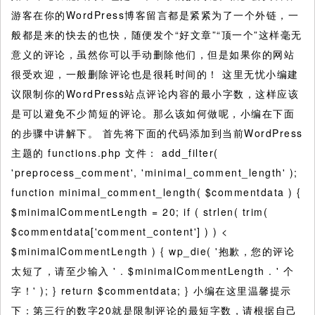
游客在你的WordPress博客留言都是紧紧为了一个外链，一
般都是来的快去的也快，随便发个“好文章”“顶一个”这样毫无
意义的评论，虽然你可以手动删除他们，但是如果你的网站
很受欢迎，一般删除评论也是很耗时间的！
这里无忧小编建
议限制你的WordPress站点评论内容的最小字数，这样应该
是可以避免不少简短的评论。那么该如何做呢，小编在下面
的步骤中讲解下。 首先将下面的代码添加到当前WordPress
主题的 functions.php 文件： add_filter(
'preprocess_comment', 'minimal_comment_length' );
function minimal_comment_length( $commentdata ) {
$minimalCommentLength = 20; if ( strlen( trim(
$commentdata['comment_content'] ) ) <
$minimalCommentLength ) { wp_die( '抱歉，您的评论
太短了，请至少输入 ' . $minimalCommentLength . ' 个
字！' ); } return $commentdata; } 小编在这里温馨提示
下：第三行的数字20就是限制评论的最短字数，请根据自己