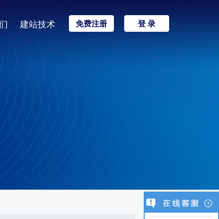
们
建站技术
免费注册
登 录