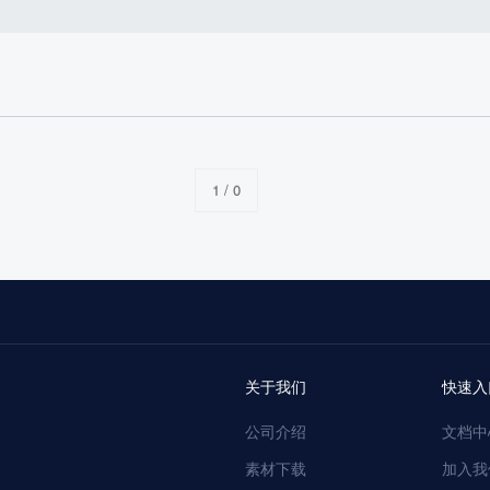
1 / 0
关于我们
快速入
公司介绍
文档中
素材下载
加入我