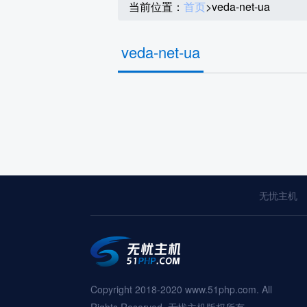
当前位置：
首页
>
veda-net-ua
veda-net-ua
无忧主机
Copyright 2018-2020 www.51php.com. All