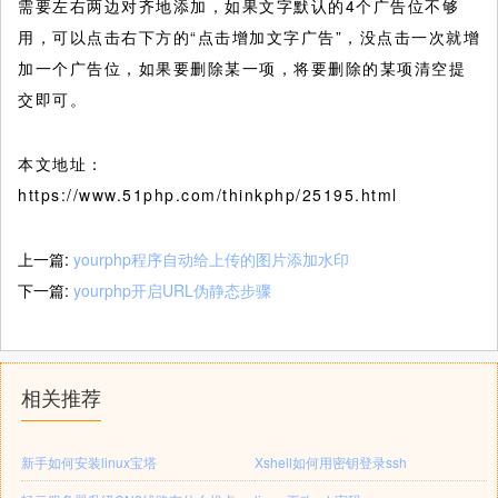
需要左右两边对齐地添加，如果文字默认的4个广告位不够
用，可以点击右下方的“点击增加文字广告”，没点击一次就增
加一个广告位，如果要删除某一项，将要删除的某项清空提
交即可。
本文地址：
https://www.51php.com/thinkphp/25195.html
上一篇:
yourphp程序自动给上传的图片添加水印
下一篇:
yourphp开启URL伪静态步骤
相关推荐
新手如何安装linux宝塔
Xshell如何用密钥登录ssh