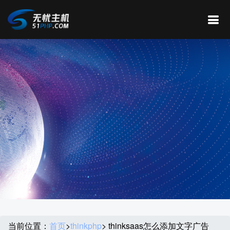
当前位置：
首页
>
thinkphp
> thinksaas怎么添加文字广告