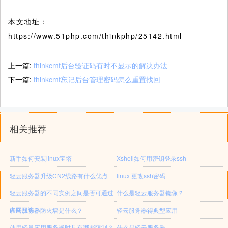
本文地址：
https://www.51php.com/thinkphp/25142.html
上一篇:
thinkcmf后台验证码有时不显示的解决办法
下一篇:
thinkcmf忘记后台管理密码怎么重置找回
相关推荐
新手如何安装linux宝塔
Xshell如何用密钥登录ssh
轻云服务器升级CN2线路有什么优点
linux 更改ssh密码
轻云服务器的不同实例之间是否可通过
什么是轻云服务器镜像？
内网互访？
轻云服务器防火墙是什么？
轻云服务器得典型应用
使用轻量应用服务器时具有哪些限制？
什么是轻云服务器