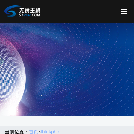
当前位置：
首页
>
thinkphp