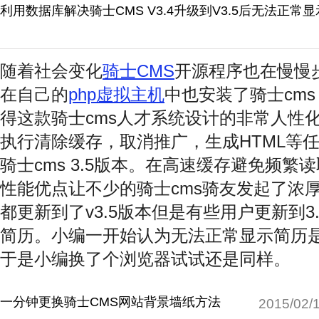
利用数据库解决骑士CMS V3.4升级到V3.5后无法正常
随着社会变化
骑士CMS
开源程序也在慢慢
在自己的
php虚拟主机
中也安装了骑士cms
得这款骑士cms人才系统设计的非常人性
执行清除缓存，取消推广，生成HTML等
骑士cms 3.5版本。在高速缓存避免频
性能优点让不少的骑士cms骑友发起了浓
都更新到了v3.5版本但是有些用户更新到3
简历。小编一开始认为无法正常显示简历
于是小编换了个浏览器试试还是同样。
一分钟更换骑士CMS网站背景墙纸方法
2015/02/