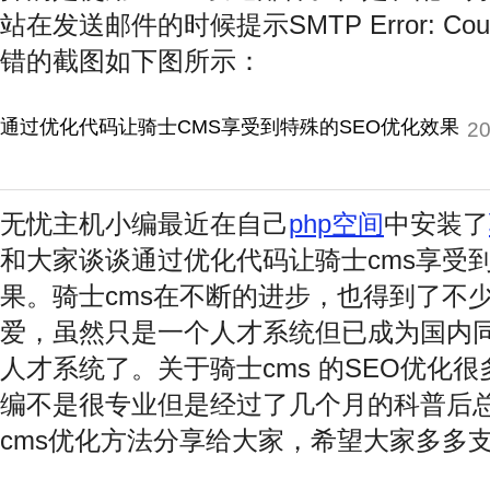
站在发送邮件的时候提示SMTP Error: Could no
错的截图如下图所示：
通过优化代码让骑士CMS享受到特殊的SEO优化效果
20
无忧主机小编最近在自己
php空间
中安装了
和大家谈谈通过优化代码让骑士cms享受
果。骑士cms在不断的进步，也得到了不
爱，虽然只是一个人才系统但已成为国内
人才系统了。关于骑士cms 的SEO优化
编不是很专业但是经过了几个月的科普后
cms优化方法分享给大家，希望大家多多