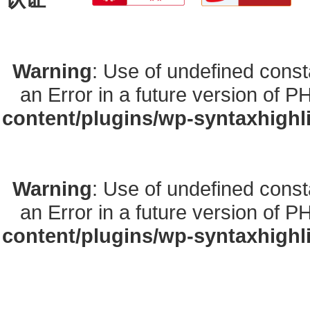
Warning
: Use of undefined const
an Error in a future version of P
content/plugins/wp-syntaxhighl
Warning
: Use of undefined const
an Error in a future version of P
content/plugins/wp-syntaxhighl