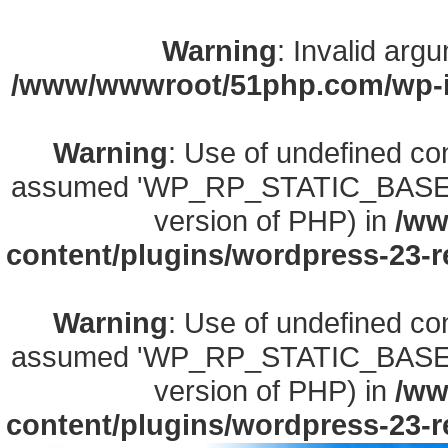
Warning
: Invalid arg
/www/wwwroot/51php.com/wp-in
Warning
: Use of undefined
assumed 'WP_RP_STATIC_BASE_URL'
version of PHP) in
/ww
content/plugins/wordpress-23-re
Warning
: Use of undefined
assumed 'WP_RP_STATIC_BASE_URL'
version of PHP) in
/ww
content/plugins/wordpress-23-re