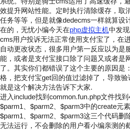
系统。特别是骑士cms运用了高速缓存，
效提升网站性能。定时执行清除缓存，取消
任务等等，但是就像dedecms一样就算
在的，无忧小编今天在
php虚拟主机
中发现
cms用户投诉无法正常使用支付宝了，在
自动更改状态，很多用户第一反应以为是
能，或者是支付宝接口除了问题又或者是
了。其实你们都错误了这个主要的原因是
格，把支付宝get回的值过滤掉了，导致
就是这个解决方法告诉下大家.
进入include找到common.fun.php文件找
$parm1、$parm2、$parm3中的crea
$parm1、$parm2、$parm3这三个代
无法运行，不会删除的用户看小编亲测的