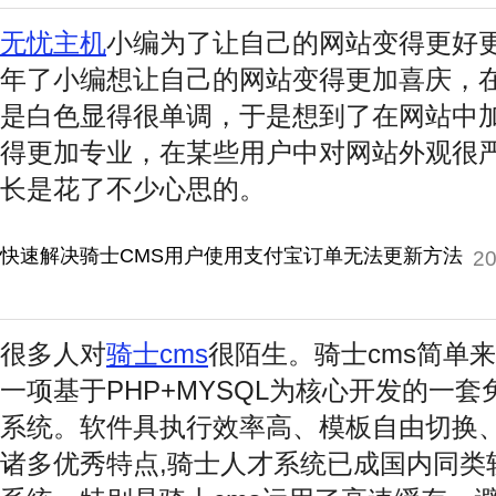
无忧主机
小编为了让自己的网站变得更好
年了小编想让自己的网站变得更加喜庆，
是白色显得很单调，于是想到了在网站中
得更加专业，在某些用户中对网站外观很
长是花了不少心思的。
快速解决骑士CMS用户使用支付宝订单无法更新方法
20
很多人对
骑士cms
很陌生。骑士cms简单
一项基于PHP+MYSQL为核心开发的一
系统。软件具执行效率高、模板自由切换
诸多优秀特点,骑士人才系统已成国内同类