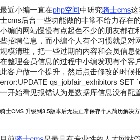
最近小编一直在
php空间
中研究
骑士cms
这
士cms后台一些功能做的非常不给力存在
小编的网站慢慢有点起色不少的朋友都在
些招聘信息，而小编个人有个习惯就是对
规模清理，把一些过期的内容和会员信息
在整理会员信息的过程中小编发现有个客
此客户做一个提升，然后点击修改的时候报错Er
error:UPDATE qs_jobfair_exhibitors S
一开始看见报错认为是数据库信息没有配
骑士CMS 升级到3.5版本后无法正常保存个人简历解决
目前
骑士cms
是最具有专业性的人才网站