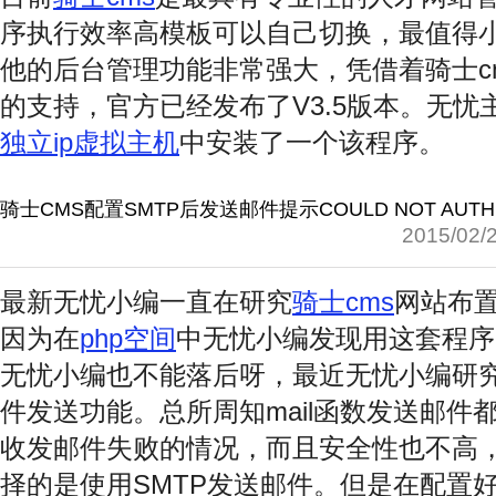
序执行效率高模板可以自己切换，最值得小
他的后台管理功能非常强大，凭借着骑士c
的支持，官方已经发布了V3.5版本。无忧
独立ip虚拟主机
中安装了一个该程序。
骑士CMS配置SMTP后发送邮件提示COULD NOT AUTH
2015/02/
最新无忧小编一直在研究
骑士cms
网站布
因为在
php空间
中无忧小编发现用这套程序
无忧小编也不能落后呀，最近无忧小编研究
件发送功能。总所周知mail函数发送邮件
收发邮件失败的情况，而且安全性也不高
择的是使用SMTP发送邮件。但是在配置好