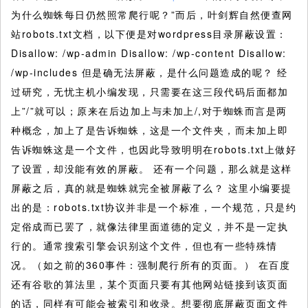
为什么蜘蛛每日仍然照常爬行呢？”而后，叶剑辉自然便查网
站robots.txt文档，以下便是对wordpress目录屏蔽设置：
Disallow: /wp-admin Disallow: /wp-content Disallow:
/wp-includes 但是确无法屏蔽，是什么问题造成的呢？ 经
过研究，无忧主机小编发现，只需要在这三段代码后面都加
上”/”就可以；原来在后边加上与未加上/,对于蜘蛛而言是两
种概念，加上了是告诉蜘蛛，这是一个文件夹，而未加上即
告诉蜘蛛这是一个文件，也因此导致明明在robots.txt上做好
了设置，却没能有效的屏蔽。 还有一个问题，那么就是这样
屏蔽之后，真的就是蜘蛛就完全被屏蔽了么？ 这里小编要提
出的是：robots.txt协议并非是一个标准，一个规范，只是约
定俗成而已罢了，就像法律里面道德的定义，并不是一定执
行的。通常搜索引擎会识别这个文件，但也有一些特殊情
况。（如之前的360事件：强制爬行所有的页面。） 在百度
还有谷歌的算法里，某个页面只要有其他网站链接到该页面
的话，同样有可能会被索引和收录。想要彻底屏蔽页面文件