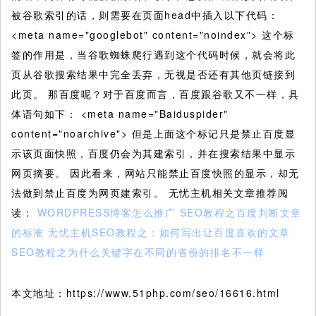
被谷歌索引的话，则需要在页面head中插入以下代码：
<meta name="googlebot" content="noindex"> 这个标
签的作用是，当谷歌蜘蛛爬行遇到这个代码时候，就会将此
页从谷歌搜索结果中完全丢弃，无视是否还有其他页链接到
此页。 那百度呢？对于百度而言，百度跟谷歌又不一样，具
体语句如下： <meta name="Baiduspider"
content="noarchive"> 但是上面这个标记只是禁止百度显
示该页面快照，百度仍会为其建索引，并在搜索结果中显示
网页摘要。 因此看来，网站只能禁止百度快照的显示，却无
法做到禁止百度为网页建索引。 无忧主机相关文章推荐阅
读：
WORDPRESS博客怎么推广
SEO教程之百度判断文章
的标准
无忧主机SEO教程之：如何写出让百度喜欢的文章
SEO教程之为什么关键字在不同的省份的排名不一样
本文地址：https://www.51php.com/seo/16616.html