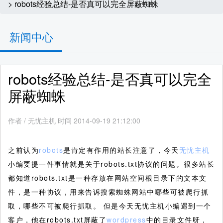
> robots经验总结-是否真可以完全屏蔽蜘蛛
新闻中心
robots经验总结-是否真可以完全
屏蔽蜘蛛
作者
/
无忧主机 时间 2014-09-19 21:12:00
之前认为
robots
是肯定有作用的站长注意了，今天
无忧主机
小编要提一件事情就是关于robots.txt协议的问题。很多站长
都知道robots.txt是一种存放在网站空间根目录下的文本文
件，是一种协议，用来告诉搜索蜘蛛网站中哪些可被爬行抓
取，哪些不可被爬行抓取。
但是今天无忧主机小编遇到一个
客户，他在robots.txt屏蔽了
wordpress
中的目录文件呀，