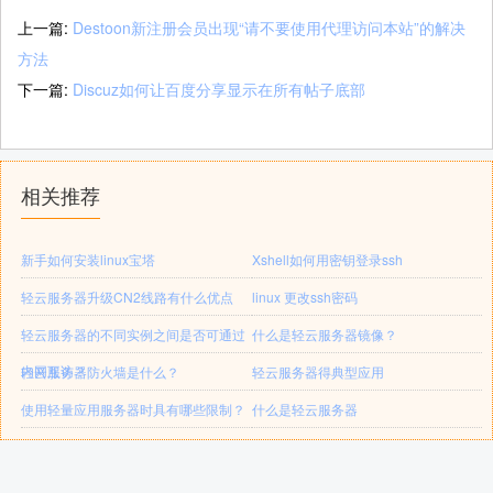
上一篇:
Destoon新注册会员出现“请不要使用代理访问本站”的解决
方法
下一篇:
Discuz如何让百度分享显示在所有帖子底部
相关推荐
新手如何安装linux宝塔
Xshell如何用密钥登录ssh
轻云服务器升级CN2线路有什么优点
linux 更改ssh密码
轻云服务器的不同实例之间是否可通过
什么是轻云服务器镜像？
内网互访？
轻云服务器防火墙是什么？
轻云服务器得典型应用
使用轻量应用服务器时具有哪些限制？
什么是轻云服务器