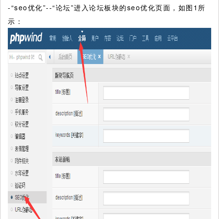
-“seo优化”--“论坛”进入论坛板块的seo优化页面，如图1所
示：