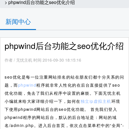
> phpwind后台功能之seo优化介绍
新闻中心
phpwind后台功能之seo优化介绍
作者
/
无忧主机 时间 2016-09-30 18:15:16
seo优化是每一位注重网站排名的站在朋友们都十分关系的问
题，而
phpwind
程序就非常人性化的在后台直接提供了seo
优化功能，免去了我们从程序中设置的麻烦。下面无忧主机
小编就来给大家详细介绍一下，如何在
独立ip虚拟主机
环境
下使用phpwind网站后台的seo优化功能。
首先我们登入
phpwind程序的网站后台，默认的后台地址是：网站的域
名/admin.php。进入后台首页，依次点击菜单栏中的“全局”-