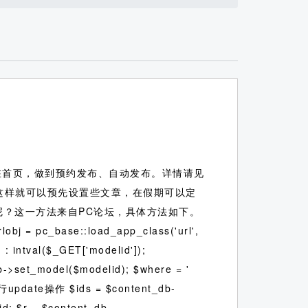
在首页，做到预约发布、自动发布。详情请见
这样就可以预先设置些文章，在假期可以定
布呢？这一方法来自PC论坛，具体方法如下。
_base::load_app_class('url',
: intval($_GET['modelid']);
b->set_model($modelid); $where = '
//执行update操作 $ids = $content_db-
$kid; $r = $content_db-