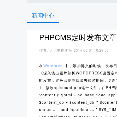
新闻中心
PHPCMS定时发布文
作者
/
无忧主机 时间 2014-08-31 10:29:55
在
Wordpress
中，添加博文的时候，发布
《深入浅出图片剖析WORDPRESS设置
时发布，避免出现类似出去旅游期间，更新
1、修改api/count.php这一文件，在PHP语句
'content'); $html = pc_base::load_app
$content_db = $content_db ? $content
status = 1 and inputtime <= '.SYS_TI
>select($where, 'id,catid', $r, '', '', '