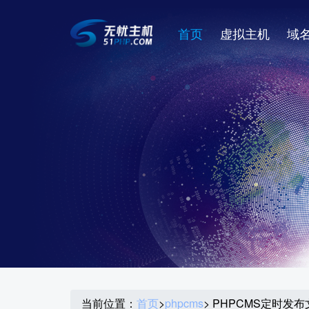
首页
虚拟主机
域
当前位置：
首页
>
phpcms
> PHPCMS定时发