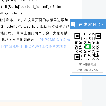
); if($urls['content_ishtml']) $html-
t_db->update(
的时间点通过发布。 2、在文章页面的模板里边添加
id={$modelid}"></script> 默认的模板里边已
核代码。 具体上面的两个步骤，大家可以
忧主机相关文章推荐阅读：
PHPCMS添加友情
PHP详细说明
PHPCMSV9上传图片或者附
客户服务热线
0791-8623-3537