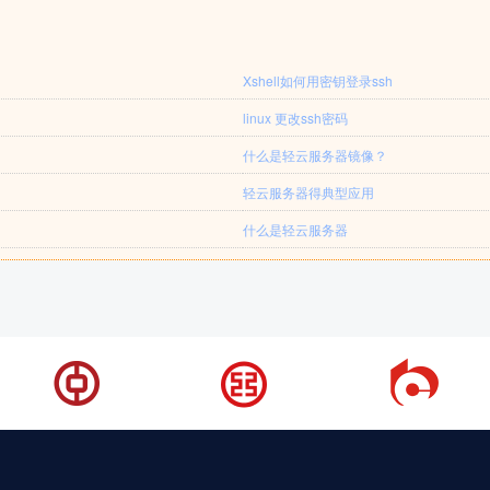
Xshell如何用密钥登录ssh
linux 更改ssh密码
什么是轻云服务器镜像？
轻云服务器得典型应用
什么是轻云服务器