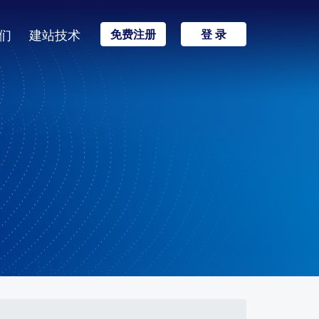
们
建站技术
免费注册
登 录