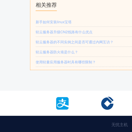
相关推荐
新手如何安装linux宝塔
轻云服务器升级CN2线路有什么优点
轻云服务器的不同实例之间是否可通过内网互访？
轻云服务器防火墙是什么？
使用轻量应用服务器时具有哪些限制？
无忧主机