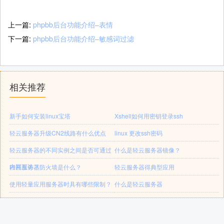
上一篇:
phpbb后台功能介绍–表情
下一篇:
phpbb后台功能介绍–敏感词过滤
相关推荐
新手如何安装linux宝塔
Xshell如何用密钥登录ssh
轻云服务器升级CN2线路有什么优点
linux 更改ssh密码
轻云服务器的不同实例之间是否可通过
什么是轻云服务器镜像？
内网互访？
轻云服务器防火墙是什么？
轻云服务器得典型应用
使用轻量应用服务器时具有哪些限制？
什么是轻云服务器