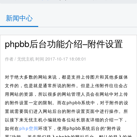
新闻中心
phpbb后台功能介绍–附件设置
作者
/
无忧主机 时间 2017-10-17 18:08:01
对于绝大多数的网站来说，都是支持上传图片和其他多媒体
文件的，也是就是通常所说的附件。但是上传附件往往会占
用网站的资源，所以很多的网站管理人员会在网站中对上传
的附件设置一定的限制。而在phpbb系统中，对于附件的设
置就需要我们进入网站后台的附件设置页面中进行操作。所
以接下来无忧主机小编就给各位站长朋友详细的介绍一下，
如何在
php空间
环境下，使用phpbb系统后台的“附件设
置”功能。
首先我们登入phpbb的网站后台，默认的登入的地