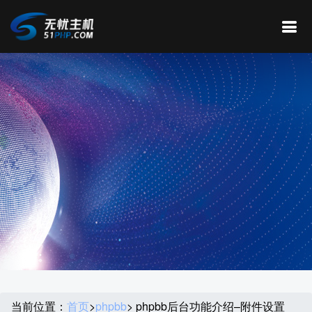
当前位置：
首页
>
phpbb
> phpbb后台功能介绍–附件设置