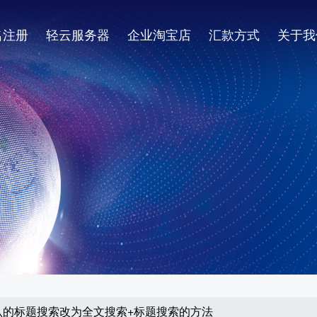
名注册
轻云服务器
企业淘宝店
汇款方式
关于我
统默认的标题搜索改为全文搜索+标题搜索的方法