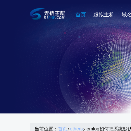
首页
虚拟主机
域
当前位置：
首页
>
others
> emlog如何把系