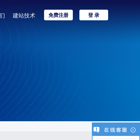
们
建站技术
免费注册
登 录