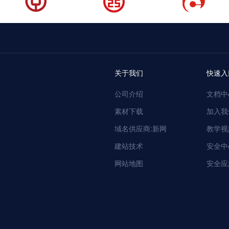
关于我们
快速入
公司介绍
文档中
素材下载
加入我
域名供应商:新网
教学视
建站技术
安全中
网站地图
安全应