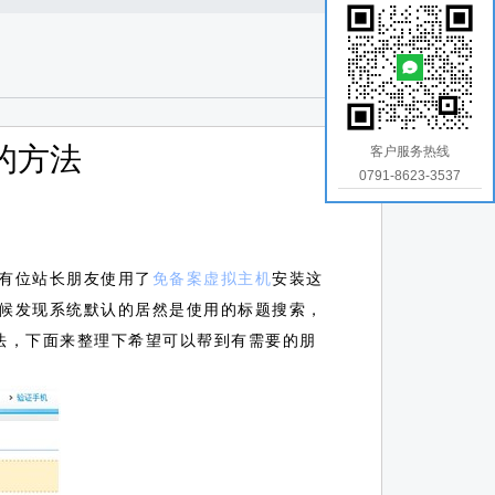
的方法
客户服务热线
0791-8623-3537
天有位站长朋友使用了
免备案虚拟主机
安装这
候发现系统默认的居然是使用的标题搜索，
法，下面来整理下希望可以帮到有需要的朋