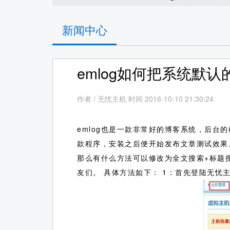
新闻中心
emlog如何把系统默
作者
/
无忧主机 时间 2016-10-10 21:30:24
emlog也是一款非常好的博客系统，后
款程序，安装之后便开始发布文章测试效果
那么有什么方法可以修改为全文搜索+标题
友们。
具体方法如下： 1：首先登陆无忧主