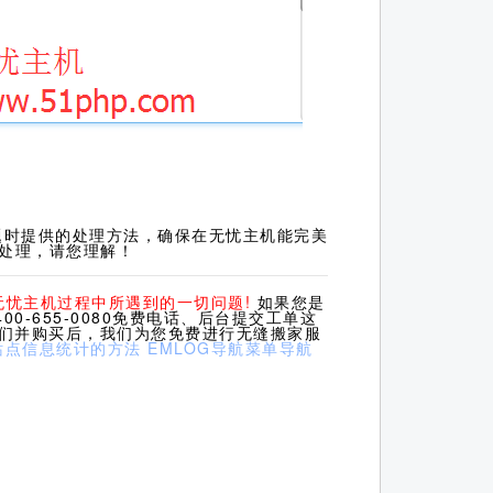
题时提供的处理方法，确保在无忧主机能完美
处理，请您理解！
无忧主机过程中所遇到的一切问题!
如果您是
0-655-0080免费电话、后台提交工单这
我们并购买后，我们为您免费进行无缝搬家服
站点信息统计的方法
EMLOG导航菜单导航