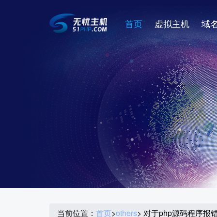
首页
虚拟主机
域
当前位置：
首页
>
others
> 对于php源码程序报错Warni