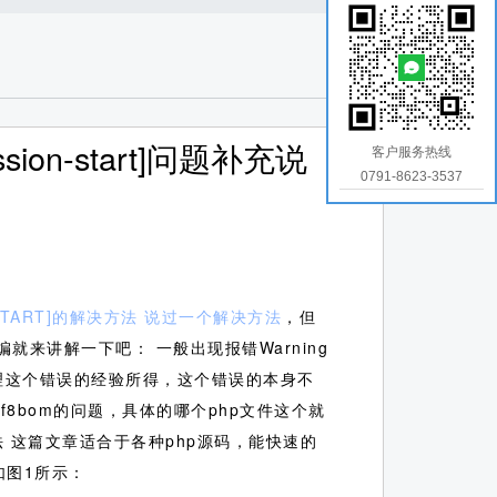
ession-start]问题补充说
客户服务热线
0791-8623-3537
ON-START]的解决方法 说过一个解决方法
，但
编就来讲解一下吧：
一般出现报错Warning
编这么久处理这个错误的经验所得，这个错误的本身不
8bom的问题，具体的哪个php文件这个就
 这篇文章适合于各种php源码，能快速的
如图1所示：