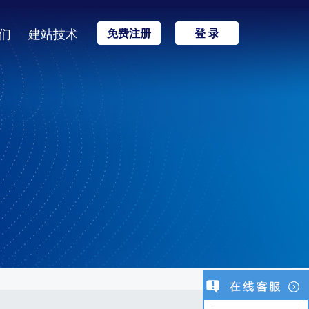
们
建站技术
免费注册
登 录