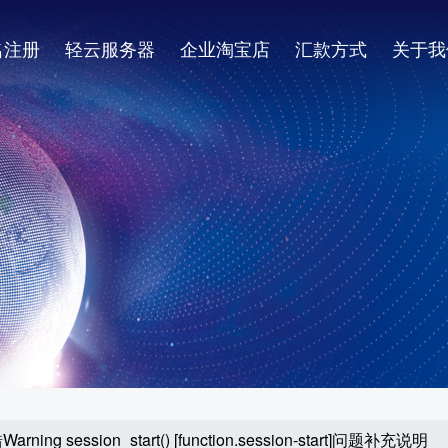
名注册
轻云服务器
企业淘宝店
汇款方式
关于我
ng session_start() [function.session-start]问题补充说明