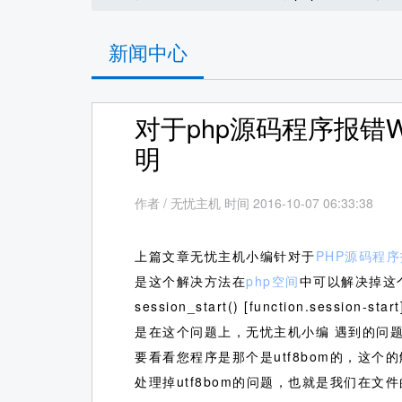
新闻中心
对于php源码程序报错Warning
明
作者
/
无忧主机 时间 2016-10-07 06:33:38
上篇文章无忧主机小编针对于
PHP源码程序报
是这个解决方法在
php空间
中可以解决掉这
session_start() [function
是在这个问题上，无忧主机小编 遇到的问题
要看看您程序是那个是utf8bom的，这
处理掉utf8bom的问题，也就是我们在文件