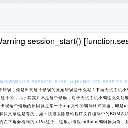
 session_start() [function.s
错WARNING SESSION_START() [FUNCTION.SESSI
个错误，但是出现这个错误的原始错误是什么呢？下面无忧主机小
.session-start]这个的，几乎其实并不是这个错误，对于无忧主机小
出现这个错误的原因就是某一个php文件的编码格式问题，即是utf
个的解决文章也是有的，如：快速去除整站程序文件编码中的BOM方法
的左下角会看到的utf8+这个，这里小编以editplus编辑器为例，