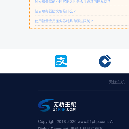
轻云服务器的不同实例之间是否可通过内网互访？
轻云服务器防火墙是什么？
使用轻量应用服务器时具有哪些限制？
无忧主机
Copyright 2018-2020 www.51php.com. All
Rights Reserved. 无忧主机版权所有