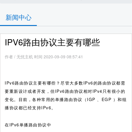
新闻中心
IPV6路由协议主要有哪些
作者
/
无忧主机 时间 2020-09-09 08:57:41
IPv6路由协议主要有哪些？尽管大多数IPv6的路由协议都需
要重新设计或者开发，但IPv6路由协议相对IPv4只有很小的
变化。目前，各种常用的单播路由协议（IGP 、EGP ）和组
播协议都已经支持IPv6。
在IPv6单播路由协议中