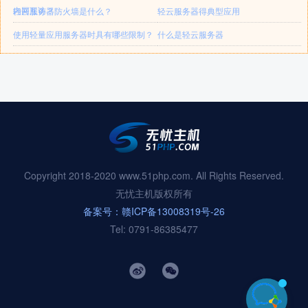
内网互访？
轻云服务器防火墙是什么？
轻云服务器得典型应用
使用轻量应用服务器时具有哪些限制？
什么是轻云服务器
Copyright 2018-2020 www.51php.com. All Rights Reserved.
无忧主机版权所有
备案号：赣ICP备13008319号-26
Tel: 0791-86385477