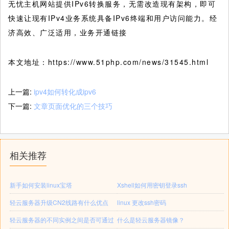
无忧主机网站提供IPv6转换服务，无需改造现有架构，即可
快速让现有IPv4业务系统具备IPv6终端和用户访问能力。经
济高效、广泛适用，业务开通链接
本文地址：https://www.51php.com/news/31545.html
上一篇:
ipv4如何转化成ipv6
下一篇:
文章页面优化的三个技巧
相关推荐
新手如何安装linux宝塔
Xshell如何用密钥登录ssh
轻云服务器升级CN2线路有什么优点
linux 更改ssh密码
轻云服务器的不同实例之间是否可通过
什么是轻云服务器镜像？