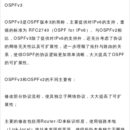
OSPFv3
OSPFv3是OSPF版本3的简称，主要提供对IPv6的支持，遵
循的标准为 RFC2740（OSPF for IPv6）。与OSPFv2相
比，OSPFv3除了提供对IPv6的支持外，还充分考虑了协议
的网络无关性以及可扩展性，进一步理顺了拓扑与路由的关
系，使得OSPF的协议逻辑更加简单清晰，大大提高了OSPF
的可扩展性。
OSPFv3和OSPFv2的不同主要有：
修改部分协议流程，使其独立于网络协议，大大提高了可扩
展性；
主要的修改包括用Router-ID来标识邻居，使用链路本地
（Link-local）地址来发现邻居等，使得拓扑本身独立于网络