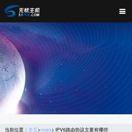
当前位置：
首页
>
news
> IPV6路由协议主要有哪些