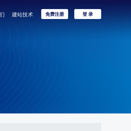
们
建站技术
免费注册
登 录