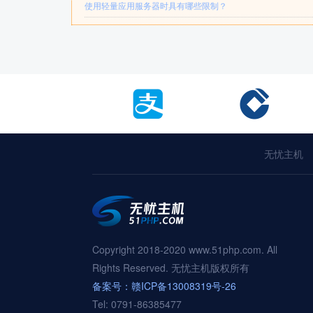
使用轻量应用服务器时具有哪些限制？
无忧主机
Copyright 2018-2020 www.51php.com. All
Rights Reserved. 无忧主机版权所有
备案号：赣ICP备13008319号-26
Tel: 0791-86385477