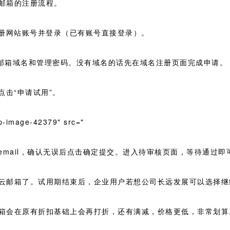
邮箱的注册流程。
注册网站账号并登录（已有账号直接登录）。
入邮箱域名和管理密码。没有域名的话先在域名注册页面完成申请。
点击“申请试用”。
p-image-42379" src="
email，确认无误后点击确定提交。进入待审核页面，等待通过即
云邮箱了。试用期结束后，企业用户若想公司长远发展可以选择继
箱会在原有折扣基础上会再打折，还有满减，价格更低，非常划算