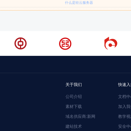
什么是轻云服务器
关于我们
快速入
公司介绍
文档中
素材下载
加入我
域名供应商:新网
教学视
建站技术
安全中