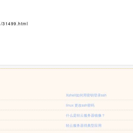
/31499.html
Xshell如何用密钥登录ssh
linux 更改ssh密码
什么是轻云服务器镜像？
轻云服务器得典型应用