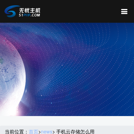
当前位置：
首页
>
news
> 手机云存储怎么用