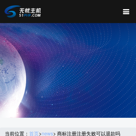
当前位置：
首页
>
news
> 商标注册注册失败可以退款吗