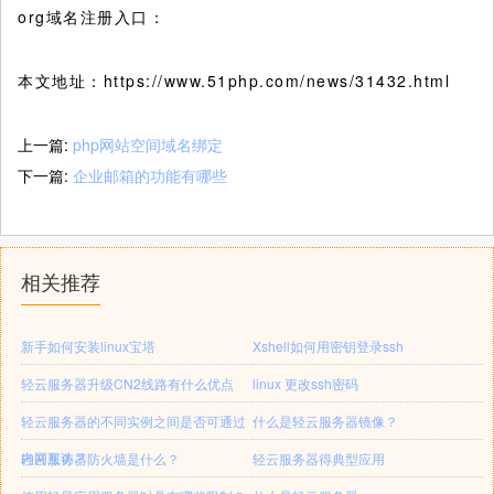
org域名注册入口：
本文地址：https://www.51php.com/news/31432.html
上一篇:
php网站空间域名绑定
下一篇:
企业邮箱的功能有哪些
相关推荐
新手如何安装linux宝塔
Xshell如何用密钥登录ssh
轻云服务器升级CN2线路有什么优点
linux 更改ssh密码
轻云服务器的不同实例之间是否可通过
什么是轻云服务器镜像？
内网互访？
轻云服务器防火墙是什么？
轻云服务器得典型应用