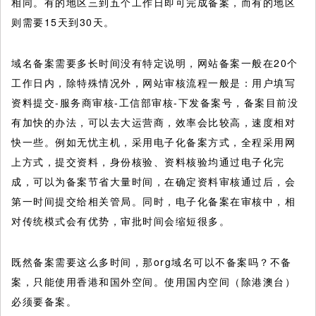
相同。有的地区三到五个工作日即可完成备案，而有的地区
则需要15天到30天。
域名备案需要多长时间没有特定说明，网站备案一般在20个
工作日内，除特殊情况外，网站审核流程一般是：用户填写
资料提交-服务商审核-工信部审核-下发备案号，备案目前没
有加快的办法，可以去大运营商，效率会比较高，速度相对
快一些。例如无忧主机，采用电子化备案方式，全程采用网
上方式，提交资料，身份核验、资料核验均通过电子化完
成，可以为备案节省大量时间，在确定资料审核通过后，会
第一时间提交给相关管局。同时，电子化备案在审核中，相
对传统模式会有优势，审批时间会缩短很多。
既然备案需要这么多时间，那org域名可以不备案吗？不备
案，只能使用香港和国外空间。使用国内空间（除港澳台）
必须要备案。