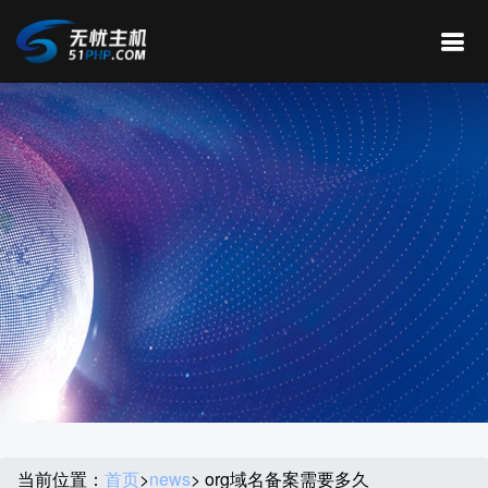
当前位置：
首页
>
news
> org域名备案需要多久