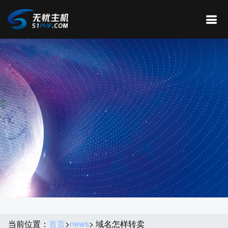
当前位置：
首页
>
news
> 域名怎样转卖